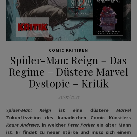
COMIC KRITIKEN
Spider-Man: Reign – Das
Regime – Düstere Marvel
Dystopie – Kritik
25/07/2025
Spider-Man: Reign
ist eine düstere
Marvel
Zukunftsvision des kanadischen Comic Künstlers
Kaare Andrews
, in welcher
Peter Parker
ein alter Mann
ist. Er findet zu neuer Stärke und muss sich einem