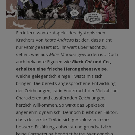
Ein interessanter Aspekt des dystopischen
Krachers von
Kaare Andrews
ist der, dass nicht
nur
Peter
gealtert ist. Ihr wärt überrascht zu
sehen, was aus
Miles Morales
geworden ist. Doch
auch bekannte Figuren wie
Black Cat
und Co.,
erhalten eine frische Herangehensweise
,
welche gelegentlich einige Twists mit sich
bringen. Die bereits angesprochene Entwicklung
der Zeichnungen, ist in Anbetracht der Vielzahl an
Charakteren und ausufernden Zeichnungen,
herzlich willkommen. So wirkt das Spektakel
angenehm dynamisch. Dennoch bleibt der Faktor,
dass der erste Teil, in sich geschlossen, eine
bessere Erzählung aufweist und grundsätzlich
keine Fortsetzung benötigt hätte. Wer ohnehin