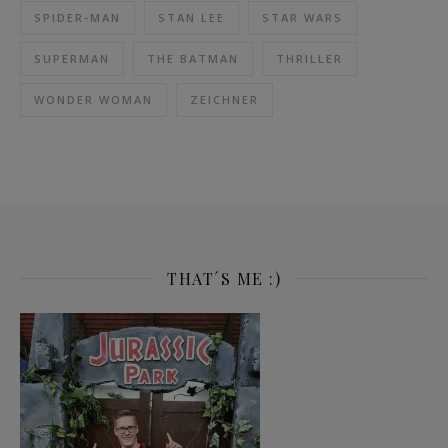
SPIDER-MAN
STAN LEE
STAR WARS
SUPERMAN
THE BATMAN
THRILLER
WONDER WOMAN
ZEICHNER
THAT´S ME :)