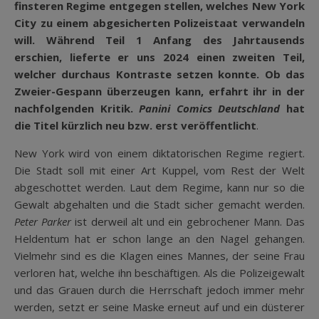
finsteren Regime entgegen stellen, welches New York
City zu einem abgesicherten Polizeistaat verwandeln
will. Während Teil 1 Anfang des Jahrtausends
erschien, lieferte er uns 2024 einen zweiten Teil,
welcher durchaus Kontraste setzen konnte. Ob das
Zweier-Gespann überzeugen kann, erfahrt ihr in der
nachfolgenden Kritik.
Panini Comics Deutschland
hat
die Titel kürzlich neu bzw. erst veröffentlicht
.
New York wird von einem diktatorischen Regime regiert.
Die Stadt soll mit einer Art Kuppel, vom Rest der Welt
abgeschottet werden. Laut dem Regime, kann nur so die
Gewalt abgehalten und die Stadt sicher gemacht werden.
Peter Parker
ist derweil alt und ein gebrochener Mann. Das
Heldentum hat er schon lange an den Nagel gehangen.
Vielmehr sind es die Klagen eines Mannes, der seine Frau
verloren hat, welche ihn beschäftigen. Als die Polizeigewalt
und das Grauen durch die Herrschaft jedoch immer mehr
werden, setzt er seine Maske erneut auf und ein düsterer