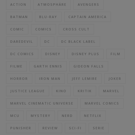
ACTION
ATMOSPHÄRE
AVENGERS
BATMAN
BLU-RAY
CAPTAIN AMERICA
COMIC
COMICS
CROSS CULT
DAREDEVIL
DC
DC BLACK LABEL
DC COMICS
DISNEY
DISNEY PLUS
FILM
FILME
GARTH ENNIS
GIDEON FALLS
HORROR
IRON MAN
JEFF LEMIRE
JOKER
JUSTICE LEAGUE
KINO
KRITIK
MARVEL
MARVEL CINEMATIC UNIVERSE
MARVEL COMICS
MCU
MYSTERY
NERD
NETFLIX
PUNISHER
REVIEW
SCI-FI
SERIE