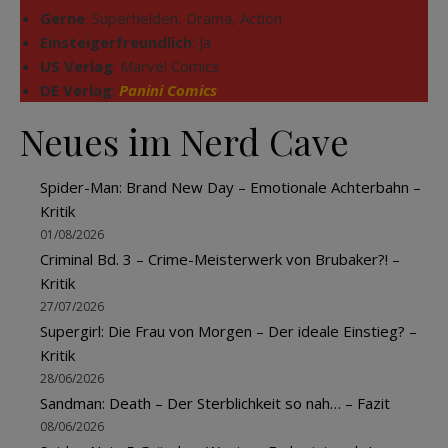
Gerne
: Superhelden, Drama, Action
Einsteigerfreundlich
: Ja
US Verlag
: Marvel Comics
DE Verlag
:
Panini Comics
Neues im Nerd Cave
Spider-Man: Brand New Day – Emotionale Achterbahn –
Kritik
01/08/2026
Criminal Bd. 3 – Crime-Meisterwerk von Brubaker?! –
Kritik
27/07/2026
Supergirl: Die Frau von Morgen – Der ideale Einstieg? –
Kritik
28/06/2026
Sandman: Death – Der Sterblichkeit so nah… – Fazit
08/06/2026