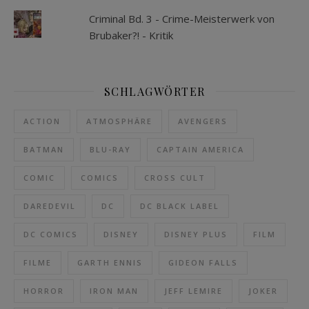
Criminal Bd. 3 - Crime-Meisterwerk von
Brubaker?! - Kritik
SCHLAGWÖRTER
ACTION
ATMOSPHÄRE
AVENGERS
BATMAN
BLU-RAY
CAPTAIN AMERICA
COMIC
COMICS
CROSS CULT
DAREDEVIL
DC
DC BLACK LABEL
DC COMICS
DISNEY
DISNEY PLUS
FILM
FILME
GARTH ENNIS
GIDEON FALLS
HORROR
IRON MAN
JEFF LEMIRE
JOKER