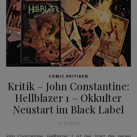
COMIC KRITIKEN
Kritik – John Constantine:
Hellblazer 1 – Okkulter
Neustart im Black Label
13/12/2020
John Constantine: Hellblazer 1 ist der Start der neuen