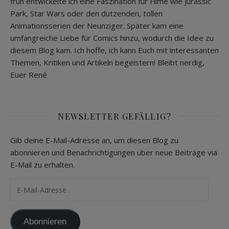
früh entwickelte ich eine Faszination für Filme wie Jurassic
Park, Star Wars oder den dutzenden, tollen
Animationsserien der Neunziger. Später kam eine
umfangreiche Liebe für Comics hinzu, wodurch die Idee zu
diesem Blog kam. Ich hoffe, ich kann Euch mit interessanten
Themen, Kritiken und Artikeln begeistern! Bleibt nerdig,
Euer René
NEWSLETTER GEFÄLLIG?
Gib deine E-Mail-Adresse an, um diesen Blog zu
abonnieren und Benachrichtigungen über neue Beiträge via
E-Mail zu erhalten.
E-Mail-Adresse
Abonnieren