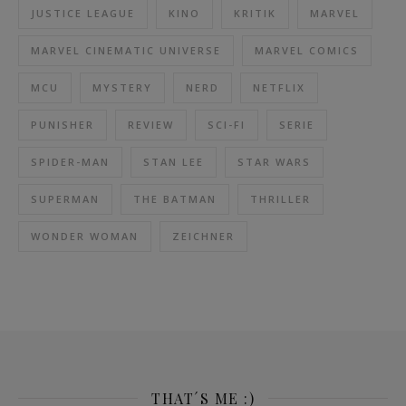
JUSTICE LEAGUE
KINO
KRITIK
MARVEL
MARVEL CINEMATIC UNIVERSE
MARVEL COMICS
MCU
MYSTERY
NERD
NETFLIX
PUNISHER
REVIEW
SCI-FI
SERIE
SPIDER-MAN
STAN LEE
STAR WARS
SUPERMAN
THE BATMAN
THRILLER
WONDER WOMAN
ZEICHNER
THAT´S ME :)