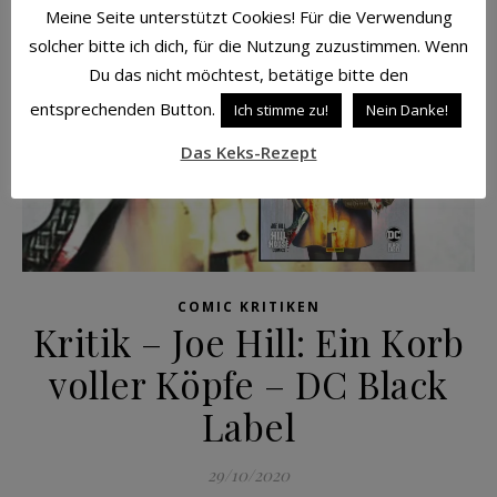
Meine Seite unterstützt Cookies! Für die Verwendung
solcher bitte ich dich, für die Nutzung zuzustimmen. Wenn
Du das nicht möchtest, betätige bitte den
entsprechenden Button.
Ich stimme zu!
Nein Danke!
Das Keks-Rezept
COMIC KRITIKEN
Kritik – Joe Hill: Ein Korb
voller Köpfe – DC Black
Label
29/10/2020