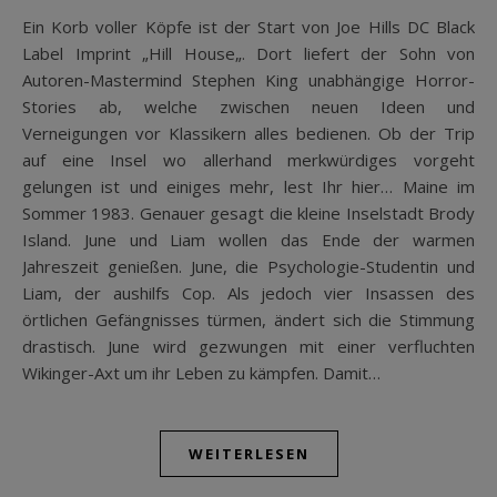
Ein Korb voller Köpfe ist der Start von Joe Hills DC Black
Label Imprint „Hill House„. Dort liefert der Sohn von
Autoren-Mastermind Stephen King unabhängige Horror-
Stories ab, welche zwischen neuen Ideen und
Verneigungen vor Klassikern alles bedienen. Ob der Trip
auf eine Insel wo allerhand merkwürdiges vorgeht
gelungen ist und einiges mehr, lest Ihr hier… Maine im
Sommer 1983. Genauer gesagt die kleine Inselstadt Brody
Island. June und Liam wollen das Ende der warmen
Jahreszeit genießen. June, die Psychologie-Studentin und
Liam, der aushilfs Cop. Als jedoch vier Insassen des
örtlichen Gefängnisses türmen, ändert sich die Stimmung
drastisch. June wird gezwungen mit einer verfluchten
Wikinger-Axt um ihr Leben zu kämpfen. Damit…
WEITERLESEN