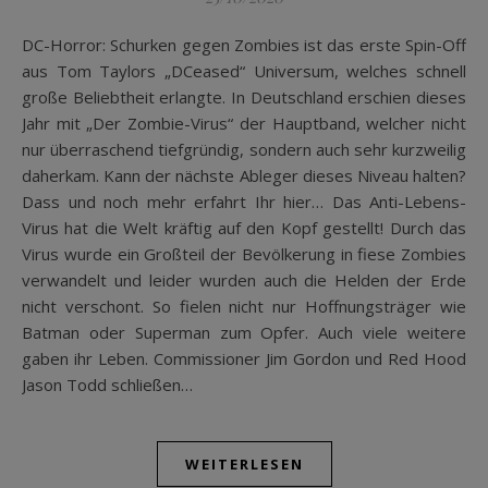
DC-Horror: Schurken gegen Zombies ist das erste Spin-Off
aus Tom Taylors „DCeased“ Universum, welches schnell
große Beliebtheit erlangte. In Deutschland erschien dieses
Jahr mit „Der Zombie-Virus“ der Hauptband, welcher nicht
nur überraschend tiefgründig, sondern auch sehr kurzweilig
daherkam. Kann der nächste Ableger dieses Niveau halten?
Dass und noch mehr erfahrt Ihr hier… Das Anti-Lebens-
Virus hat die Welt kräftig auf den Kopf gestellt! Durch das
Virus wurde ein Großteil der Bevölkerung in fiese Zombies
verwandelt und leider wurden auch die Helden der Erde
nicht verschont. So fielen nicht nur Hoffnungsträger wie
Batman oder Superman zum Opfer. Auch viele weitere
gaben ihr Leben. Commissioner Jim Gordon und Red Hood
Jason Todd schließen…
WEITERLESEN