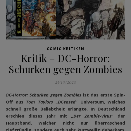
COMIC KRITIKEN
Kritik – DC-Horror:
Schurken gegen Zombies
25/10/2020
DC-Horror: Schurken gegen Zombies
ist das erste Spin-
Off aus
Tom Taylors
„
DCeased
“ Universum, welches
schnell große Beliebtheit erlangte. In Deutschland
erschien dieses Jahr mit „
Der Zombie-Virus
“ der
Hauptband, welcher nicht nur überraschend
tiefgründig, sondern auch sehr kurzweilig daherkam.