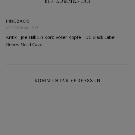
EIN KOMMENTAR
PINGBACK:
20/11/2020 UM 13:13
Kritik - Joe Hill: Ein Korb voller Köpfe - DC Black Label -
Renes Nerd Cave
KOMMENTAR VERFASSEN