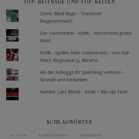
TOP-BEITRÄGE UND TOP-SEITEN
Comic Blind Bags - Trend mit
Beigeschmack?
Der Leuchtturm - Kritik - Verstörend gutes
Kino!
Kritik - Spider-Man: Cadaverous - Von Star
Wars-Regisseur J.J. Abrams
Als die Kelloggs ihr Spielzeug verloren -
Gründe und Gedanken
Rambo: Last Blood - Kritik + Blu-ray Fazit
SCHLAGWÖRTER
ACTION
ATMOSPHÄRE
AVENGERS