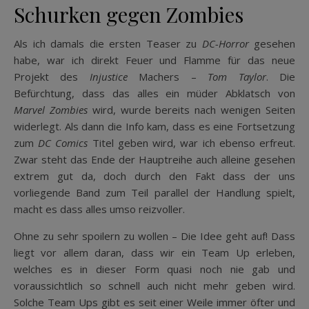
Schurken gegen Zombies
Als ich damals die ersten Teaser zu
DC-Horror
gesehen
habe, war ich direkt Feuer und Flamme für das neue
Projekt des
Injustice
Machers –
Tom Taylor
. Die
Befürchtung, dass das alles ein müder Abklatsch von
Marvel Zombies
wird, wurde bereits nach wenigen Seiten
widerlegt. Als dann die Info kam, dass es eine Fortsetzung
zum
DC Comics
Titel geben wird, war ich ebenso erfreut.
Zwar steht das Ende der Hauptreihe auch alleine gesehen
extrem gut da, doch durch den Fakt dass der uns
vorliegende Band zum Teil parallel der Handlung spielt,
macht es dass alles umso reizvoller.
Ohne zu sehr spoilern zu wollen – Die Idee geht auf! Dass
liegt vor allem daran, dass wir ein Team Up erleben,
welches es in dieser Form quasi noch nie gab und
voraussichtlich so schnell auch nicht mehr geben wird.
Solche Team Ups gibt es seit einer Weile immer öfter und