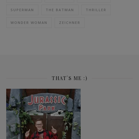
SUPERMAN
THE BATMAN
THRILLER
WONDER WOMAN
ZEICHNER
THAT´S ME :)