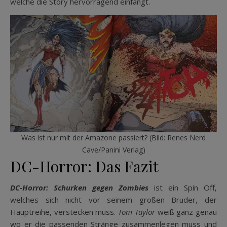
welche die Story hervorragend einfängt.
Was ist nur mit der Amazone passiert? (Bild: Renes Nerd
Cave/Panini Verlag)
DC-Horror: Das Fazit
DC-Horror: Schurken gegen Zombies
ist ein Spin Off,
welches sich nicht vor seinem großen Bruder, der
Hauptreihe, verstecken muss.
Tom Taylor
weiß ganz genau
wo er die passenden Stränge zusammenlegen muss und