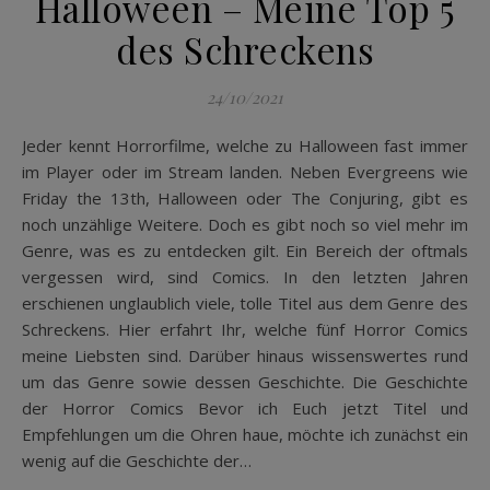
Halloween – Meine Top 5
des Schreckens
24/10/2021
Jeder kennt Horrorfilme, welche zu Halloween fast immer
im Player oder im Stream landen. Neben Evergreens wie
Friday the 13th, Halloween oder The Conjuring, gibt es
noch unzählige Weitere. Doch es gibt noch so viel mehr im
Genre, was es zu entdecken gilt. Ein Bereich der oftmals
vergessen wird, sind Comics. In den letzten Jahren
erschienen unglaublich viele, tolle Titel aus dem Genre des
Schreckens. Hier erfahrt Ihr, welche fünf Horror Comics
meine Liebsten sind. Darüber hinaus wissenswertes rund
um das Genre sowie dessen Geschichte. Die Geschichte
der Horror Comics Bevor ich Euch jetzt Titel und
Empfehlungen um die Ohren haue, möchte ich zunächst ein
wenig auf die Geschichte der…