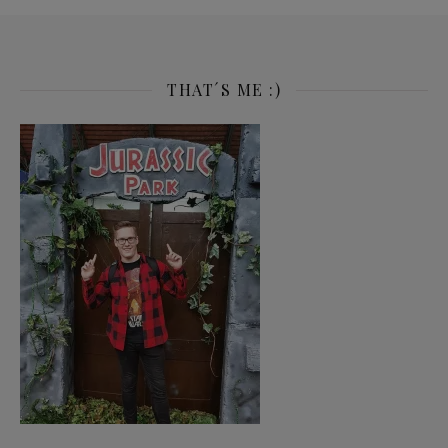
THAT´S ME :)