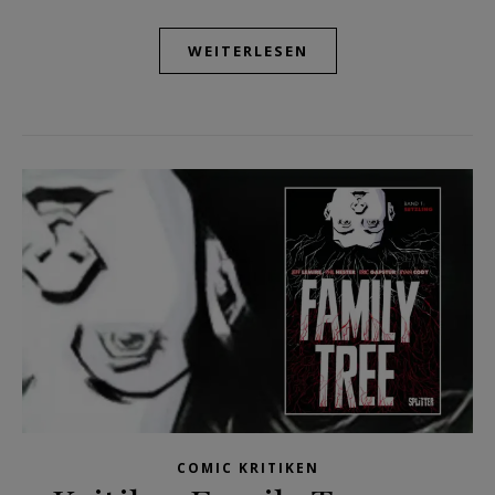
WEITERLESEN
COMIC KRITIKEN