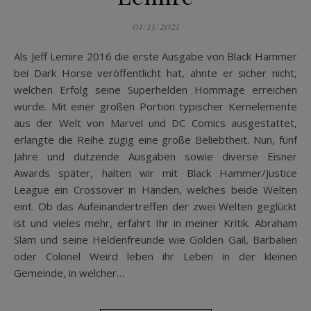
01/11/2021
Als Jeff Lemire 2016 die erste Ausgabe von Black Hammer
bei Dark Horse veröffentlicht hat, ahnte er sicher nicht,
welchen Erfolg seine Superhelden Hommage erreichen
würde. Mit einer großen Portion typischer Kernelemente
aus der Welt von Marvel und DC Comics ausgestattet,
erlangte die Reihe zügig eine große Beliebtheit. Nun, fünf
Jahre und dutzende Ausgaben sowie diverse Eisner
Awards später, halten wir mit Black Hammer/Justice
League ein Crossover in Händen, welches beide Welten
eint. Ob das Aufeinandertreffen der zwei Welten geglückt
ist und vieles mehr, erfahrt Ihr in meiner Kritik. Abraham
Slam und seine Heldenfreunde wie Golden Gail, Barbalien
oder Colonel Weird leben ihr Leben in der kleinen
Gemeinde, in welcher…