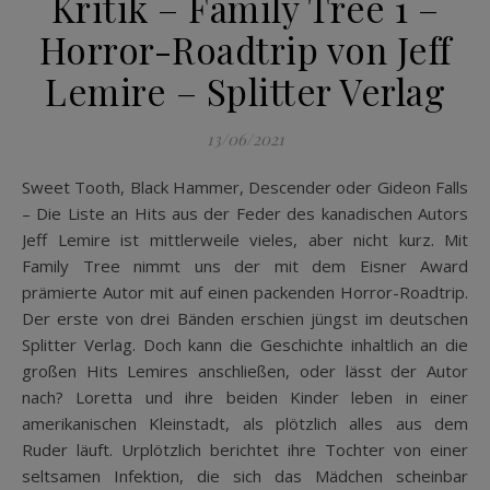
Kritik – Family Tree 1 –
Horror-Roadtrip von Jeff
Lemire – Splitter Verlag
13/06/2021
Sweet Tooth, Black Hammer, Descender oder Gideon Falls
– Die Liste an Hits aus der Feder des kanadischen Autors
Jeff Lemire ist mittlerweile vieles, aber nicht kurz. Mit
Family Tree nimmt uns der mit dem Eisner Award
prämierte Autor mit auf einen packenden Horror-Roadtrip.
Der erste von drei Bänden erschien jüngst im deutschen
Splitter Verlag. Doch kann die Geschichte inhaltlich an die
großen Hits Lemires anschließen, oder lässt der Autor
nach? Loretta und ihre beiden Kinder leben in einer
amerikanischen Kleinstadt, als plötzlich alles aus dem
Ruder läuft. Urplötzlich berichtet ihre Tochter von einer
seltsamen Infektion, die sich das Mädchen scheinbar