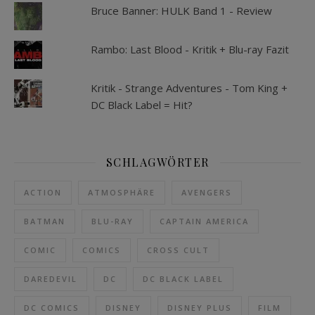
Bruce Banner: HULK Band 1 - Review
Rambo: Last Blood - Kritik + Blu-ray Fazit
Kritik - Strange Adventures - Tom King +
DC Black Label = Hit?
SCHLAGWÖRTER
ACTION
ATMOSPHÄRE
AVENGERS
BATMAN
BLU-RAY
CAPTAIN AMERICA
COMIC
COMICS
CROSS CULT
DAREDEVIL
DC
DC BLACK LABEL
DC COMICS
DISNEY
DISNEY PLUS
FILM