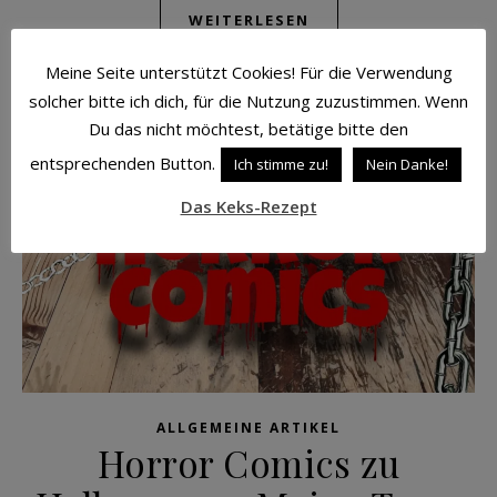
WEITERLESEN
Meine Seite unterstützt Cookies! Für die Verwendung
solcher bitte ich dich, für die Nutzung zuzustimmen. Wenn
Du das nicht möchtest, betätige bitte den
entsprechenden Button.
Ich stimme zu!
Nein Danke!
Das Keks-Rezept
ALLGEMEINE ARTIKEL
Horror Comics zu