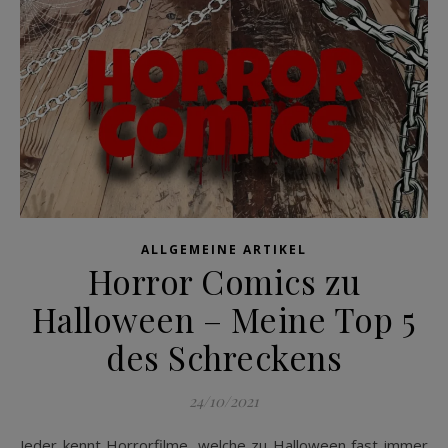
ALLGEMEINE ARTIKEL
Horror Comics zu
Halloween – Meine Top 5
des Schreckens
24/10/2021
Jeder kennt Horrorfilme, welche zu Halloween fast immer