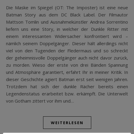
Die Maske im Spiegel (OT: The Imposter) ist eine neue
Batman Story aus dem DC Black Label. Der Filmautor
Mattson Tomlin und Ausnahmekünstler Andrea Sorrentino
liefern uns eine Story, in welcher der Dunkle Ritter mit
einem interessanten Widersacher konfrontiert wird –
nämlich seinem Doppelgänger. Dieser hält allerdings nicht
viel von den Tugenden der Fledermaus und so schreckt
der geheimnisvolle Doppelgänger auch nicht davor zurück,
zu morden. Wieso der erste von drei Bänden Spannung
und Atmosphäre garantiert, erfahrt Ihr in meiner Kritik. In
dieser Geschichte agiert Batman erst seit wenigen Jahren.
Trotzdem hat sich der dunkle Rächer bereits einen
Legendenstatus erarbeitet bzw. erkämpft. Die Unterwelt
von Gotham zittert vor ihm und…
WEITERLESEN