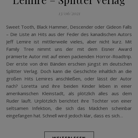
13/06/2021
Sweet Tooth, Black Hammer, Descender oder Gideon Falls
– Die Liste an Hits aus der Feder des kanadischen Autors
Jeff Lemire ist mittlerweile vieles, aber nicht kurz. Mit
Family Tree nimmt uns der mit dem Eisner Award
prämierte Autor mit auf einen packenden Horror-Roadtrip.
Der erste von drei Bänden erschien jüngst im deutschen
Splitter Verlag. Doch kann die Geschichte inhaltlich an die
großen Hits Lemires anschließen, oder lässt der Autor
nach? Loretta und ihre beiden Kinder leben in einer
amerikanischen Kleinstadt, als plötzlich alles aus dem
Ruder läuft. Urplötzlich berichtet ihre Tochter von einer
seltsamen Infektion, die sich das Mädchen scheinbar
eingefangen hat. Schnell wird jedoch klar, dass es sich…
WEITERLESEN