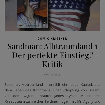
COMIC KRITIKEN
Sandman: Albtraumland 1
– Der perfekte Einstieg? –
Kritik
09/02/2023
Sandman: Albtraumland 1 erzählt ein neues Kapitel, aus
dem Leben des Korinthers. Einer Schöpfung von Dream,
von den Ewigen. Starautor James Tynion IV und sein
Kreativteam zahlreicher Zeichner, fügen mit Mr. Agony und