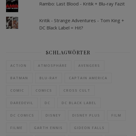
Rambo: Last Blood - Kritik + Blu-ray Fazit
Kritik - Strange Adventures - Tom King +
DC Black Label = Hit?
SCHLAGWÖRTER
ACTION
ATMOSPHÄRE
AVENGERS
BATMAN
BLU-RAY
CAPTAIN AMERICA
COMIC
COMICS
CROSS CULT
DAREDEVIL
DC
DC BLACK LABEL
DC COMICS
DISNEY
DISNEY PLUS
FILM
FILME
GARTH ENNIS
GIDEON FALLS