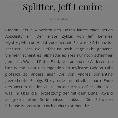
– Splitter, Jeff Lemire
05/04/2021
Gideon Falls 5 – Welten des Bösen läutet einen neuen
Abschnitt ein. Der erste Zyklus von Jeff Lemires
Mystery/Horror-Hit ist vorrüber, die Schwarze Scheune ist
zerstört. Doch die Gefahr ist noch lange nicht gebannt.
Vielmehr scheint es, als hätte es alles nur noch schlimmer
gemacht. Wo sind Pater Fred, Norton und die Anderen alle
hin? Wieso sieht das eigentlich so idyllische Gideon Falls
plötzlich so anders aus? Die von Andrea Sorrentino
gezeichnete Erfolgs-Story setzt unmittelbar nach Ende
des vierten Bandes an. In meiner Kritik erfahrt Ihr alles,
was Ihr über die Fortsetzung der mit dem Eisner Award
ausgezeichneten Serie wissen müsst. Die Schwarze
Scheune ist zerstört. Doch dadurch stehen die…