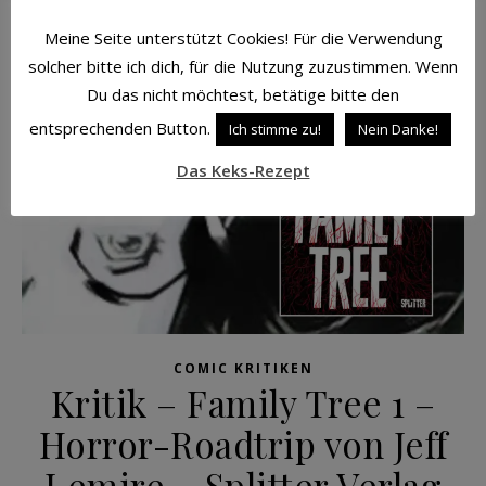
Meine Seite unterstützt Cookies! Für die Verwendung
solcher bitte ich dich, für die Nutzung zuzustimmen. Wenn
Du das nicht möchtest, betätige bitte den
entsprechenden Button.
Ich stimme zu!
Nein Danke!
Das Keks-Rezept
COMIC KRITIKEN
Kritik – Family Tree 1 –
Horror-Roadtrip von Jeff
Lemire – Splitter Verlag