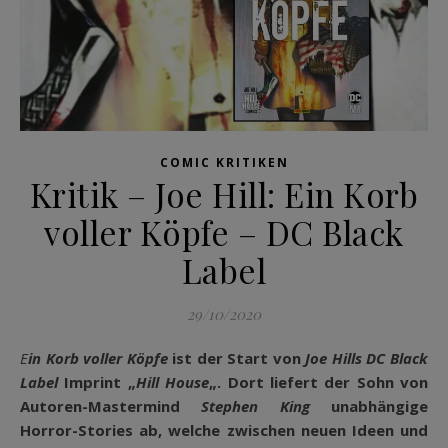
COMIC KRITIKEN
Kritik – Joe Hill: Ein Korb
voller Köpfe – DC Black
Label
29/10/2020
Ein Korb voller Köpfe
ist der Start von
Joe Hills
DC Black
Label
Imprint „
Hill House
„. Dort liefert der Sohn von
Autoren-Mastermind
Stephen King
unabhängige
Horror-Stories ab, welche zwischen neuen Ideen und