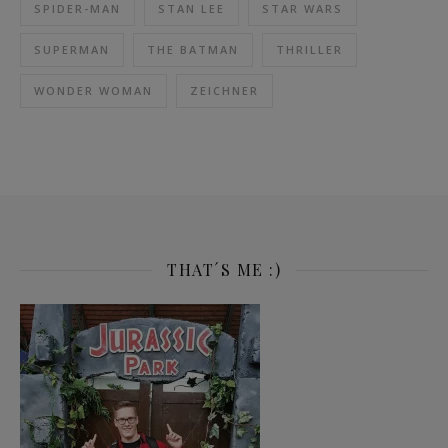
SPIDER-MAN
STAN LEE
STAR WARS
SUPERMAN
THE BATMAN
THRILLER
WONDER WOMAN
ZEICHNER
THAT´S ME :)