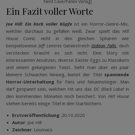
Nerd Cave/Panini Verlag)
Ein Fazit voller Worte
Joe Hill: Ein Korb voller Köpfe
ist ein Horror-Genre-Mix,
welcher durchaus zu gefallen weiß. Zwar spielt das
Hill
House
Comic nicht in den gleichen Sphären wie
beispielsweise
Jeff Lemires
Geniestreich
Gideon Falls
, doch
verstecken braucht es sich nicht. Eine Story mit
interessanten Ansätzen, diverse Easter Eggs zu Klassikern
und einem gelungenen Twist. Sieht man über ein paar
kleinere Schwächen hinweg, bietet der Titel
spannende
Horror-Unterhaltung
für Fans und Neueinsteiger. Man
darf gespannt sein, welchen Hit uns das
DC Black Label
in
den kommenden Monaten noch beschert. Von
Hill House
stehen bereits einige Titel in den Startlöchern.
Erstveröffentlichung
: 20.10.2020
Autor
: Joe Hill
Zeichner
: Leomacs