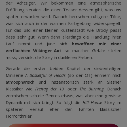
der Achtziger. Wir bekommen eine atmosphärische
Eröffnung serviert die einen Teaser dessen gibt, was uns
später erwarten wird. Danach herrschen ruhigere Töne,
was sich auch in der warmen Farbgebung widerspiegelt.
Für das Bild einer kleinen Küstenstadt wie Brody passt
dass sehr gut. Wenn dann allerdings die Handlung ihren
Lauf nimmt und June sich
bewaffnet mit einer
verfluchten Wikinger-Axt
so mancher Gefahr stellen
muss, versinkt die Story in dunkleren Farben.
Gerade die ersten beiden Kapitel der siebenteiligen
Miniserie
A Basketful of Heads
(so der OT) erinnern mich
atmosphärisch und inszenatorisch stark an Slasher
Klassiker wie
Freitag der 13.
oder
The Burning
. Danach
vermischen sich die Genres etwas, was aber eine gewisse
Dynamik mit sich bringt. So folgt die
Hill House
Story im
späteren Verlauf eher den Fährten klassischer
Horrorthriller.