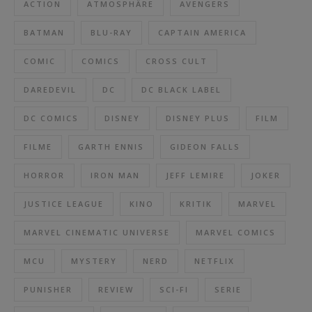
ACTION
ATMOSPHÄRE
AVENGERS
BATMAN
BLU-RAY
CAPTAIN AMERICA
COMIC
COMICS
CROSS CULT
DAREDEVIL
DC
DC BLACK LABEL
DC COMICS
DISNEY
DISNEY PLUS
FILM
FILME
GARTH ENNIS
GIDEON FALLS
HORROR
IRON MAN
JEFF LEMIRE
JOKER
JUSTICE LEAGUE
KINO
KRITIK
MARVEL
MARVEL CINEMATIC UNIVERSE
MARVEL COMICS
MCU
MYSTERY
NERD
NETFLIX
PUNISHER
REVIEW
SCI-FI
SERIE