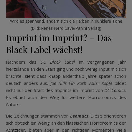
Wird es spannend, ändern sich die Farben in dunklere Töne
(Bild: Renes Nerd Cave/Panini Verlag)
Imprint im Imprint? – Das
Black Label wächst!
Nachdem das
DC Black Label
im vergangenen Jahr
hierzulande an den Start ging und noch wenig Input mit sich
brachte, sieht dass knapp anderthalb Jahre später schon
deutlich anders aus.
Joe Hills Ein Korb voller Köpfe
bildet
nicht nur den Start des Imprints im Imprint von
DC Comics
.
Es ebnet auch den Weg für weitere Horrorcomics des
Autors.
Die Zeichnungen stammen von
Leomacs
. Diese orientieren
sich optisch ein wenig an den klassischen Horrorcomics der
Achtziger, bieten aber in den richtigen Momenten viele