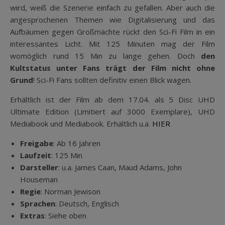
wird, weiß die Szenerie einfach zu gefallen. Aber auch die
angesprochenen Themen wie Digitalisierung und das
Aufbäumen gegen Großmächte rückt den Sci-Fi Film in ein
interessantes Licht. Mit 125 Minuten mag der Film
womöglich rund 15 Min zu lange gehen. Doch
den
Kultstatus unter Fans trägt der Film nicht ohne
Grund
! Sci-Fi Fans sollten definitiv einen Blick wagen.
Erhältlich ist der Film ab dem 17.04. als 5 Disc UHD
Ultimate Edition (Limitiert auf 3000 Exemplare), UHD
Mediabook und Mediabook. Erhältlich u.a.
HIER
Freigabe
: Ab 16 Jahren
Laufzeit
: 125 Min
Darsteller
: u.a. James Caan, Maud Adams, John
Houseman
Regie
: Norman Jewison
Sprachen
: Deutsch, Englisch
Extras
: Siehe oben