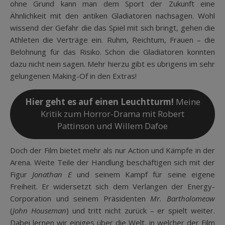
ohne Grund kann man dem Sport der Zukunft eine
Ähnlichkeit mit den antiken Gladiatoren nachsagen. Wohl
wissend der Gefahr die das Spiel mit sich bringt, gehen die
Athleten die Verträge ein. Ruhm, Reichtum, Frauen – die
Belohnung für das Risiko. Schon die Gladiatoren konnten
dazu nicht nein sagen. Mehr hierzu gibt es übrigens im sehr
gelungenen Making-Of in den Extras!
Hier geht es auf einen Leuchtturm!
Meine
Kritik zum Horror-Drama mit Robert
Pattinson und Willem Dafoe
Doch der Film bietet mehr als nur Action und Kämpfe in der
Arena. Weite Teile der Handlung beschäftigen sich mit der
Figur
Jonathan E
und seinem Kampf für seine eigene
Freiheit. Er widersetzt sich dem Verlangen der Energy-
Corporation und seinem Präsidenten
Mr. Bartholomeow
(
John Houseman
) und tritt nicht zurück – er spielt weiter.
Dabei lernen wir einiges über die Welt, in welcher der Film