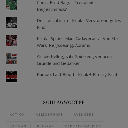
Comic Blind Bags - Trend mit
Beigeschmack?
Der Leuchtturm - Kritik - Verstörend gutes
Kino!
Kritik - Spider-Man: Cadaverous - Von Star
Wars-Regisseur J.J. Abrams
Als die Kelloggs ihr Spielzeug verloren -
Gründe und Gedanken
Rambo: Last Blood - Kritik + Blu-ray Fazit
SCHLAGWÖRTER
ACTION
ATMOSPHÄRE
AVENGERS
BATMAN
BLU-RAY
CAPTAIN AMERICA