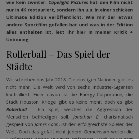
wie kein zweiter.
Capelight Pictures
hat den Film nicht
nur in 4K restauriert, sondern ihn u.a. in einer schicken
Ultimate Edition veröffentlicht. Wie mir der etwas
andere Sportfilm gefallen hat und was in der Edition
alles enthalten ist, lest Ihr hier in meiner Kritik +
Unboxing.
Rollerball – Das Spiel der
Städte
Wir schreiben das Jahr 2018. Die einstigen Nationen gibt es
nicht mehr. Die Welt wird von sechs Industrie-Giganten
kontrolliert. Einer davon ist die Energy-Corporation, die
Stadt Houston. Kriege gibt es keine mehr, doch es gibt
Rollerball
– Ein Spiel, welches die Aggression der
Menschen befriedigen soll.
Jonathan E
, charismatisch
gespielt von
James Caan
, ist der erfolgreichste Spieler der
Welt. Doch das gefällt nicht jedem. Gemeinsam wollen die