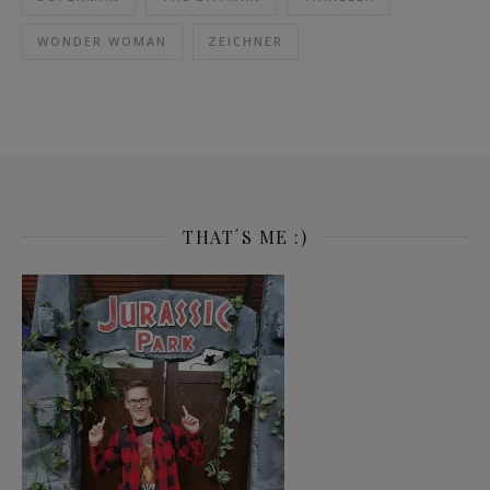
WONDER WOMAN
ZEICHNER
THAT´S ME :)