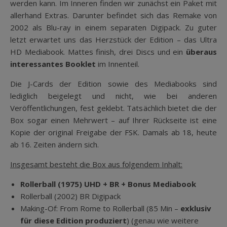
werden kann. Im Inneren finden wir zunächst ein Paket mit
allerhand Extras. Darunter befindet sich das Remake von
2002 als Blu-ray in einem separaten Digipack. Zu guter
letzt erwartet uns das Herzstück der Edition – das Ultra
HD Mediabook. Mattes finish, drei Discs und ein
überaus
interessantes Booklet
im Innenteil.
Die J-Cards der Edition sowie des Mediabooks sind
lediglich beigelegt und nicht, wie bei anderen
Veröffentlichungen, fest geklebt. Tatsächlich bietet die der
Box sogar einen Mehrwert – auf Ihrer Rückseite ist eine
Kopie der original Freigabe der FSK. Damals ab 18, heute
ab 16. Zeiten ändern sich.
Insgesamt besteht die Box aus folgendem Inhalt:
Rollerball (1975) UHD + BR + Bonus Mediabook
Rollerball (2002) BR Digipack
Making-Of: From Rome to Rollerball (85 Min –
exklusiv
für diese Edition produziert
) (genau wie weitere