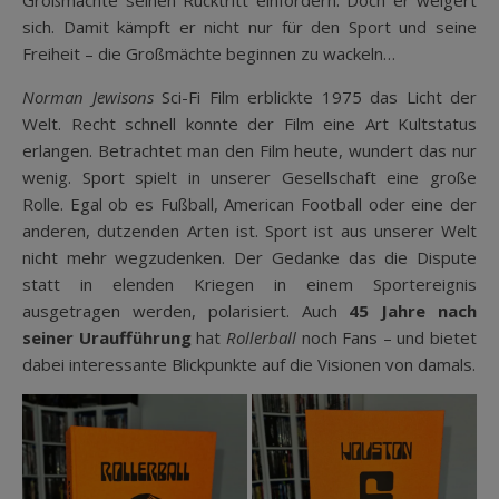
Großmächte seinen Rücktritt einfordern. Doch er weigert
sich. Damit kämpft er nicht nur für den Sport und seine
Freiheit – die Großmächte beginnen zu wackeln…
Norman Jewisons
Sci-Fi Film erblickte 1975 das Licht der
Welt. Recht schnell konnte der Film eine Art Kultstatus
erlangen. Betrachtet man den Film heute, wundert das nur
wenig. Sport spielt in unserer Gesellschaft eine große
Rolle. Egal ob es Fußball, American Football oder eine der
anderen, dutzenden Arten ist. Sport ist aus unserer Welt
nicht mehr wegzudenken. Der Gedanke das die Dispute
statt in elenden Kriegen in einem Sportereignis
ausgetragen werden, polarisiert. Auch
45 Jahre nach
seiner Uraufführung
hat
Rollerball
noch Fans – und bietet
dabei interessante Blickpunkte auf die Visionen von damals.