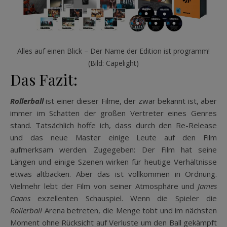
Alles auf einen Blick – Der Name der Edition ist programm!
(Bild: Capelight)
Das Fazit:
Rollerball
ist einer dieser Filme, der zwar bekannt ist, aber
immer im Schatten der großen Vertreter eines Genres
stand. Tatsächlich hoffe ich, dass durch den Re-Release
und das neue Master einige Leute auf den Film
aufmerksam werden. Zugegeben: Der Film hat seine
Längen und einige Szenen wirken für heutige Verhältnisse
etwas altbacken. Aber das ist vollkommen in Ordnung.
Vielmehr lebt der Film von seiner Atmosphäre und
James
Caans
exzellenten Schauspiel. Wenn die Spieler die
Rollerball
Arena betreten, die Menge tobt und im nächsten
Moment ohne Rücksicht auf Verluste um den Ball gekämpft