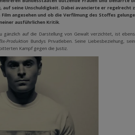
 mehreren Bundesstaaten dutzende Frauen und beharrte b
, auf seine Unschuldigkeit. Dabei avancierte er regelrecht 
Film angesehen und ob die Verfilmung des Stoffes gelung
 meiner ausführlichen Kritik
.
 gänzlich auf die Darstellung von Gewalt verzichtet, ist eben
flix-Produktion
Bundys Privatleben. Seine Liebesbeziehung, sei
bitterten Kampf gegen die Justiz.