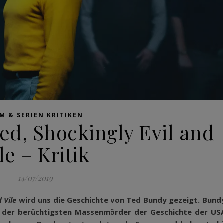
LM & SERIEN KRITIKEN
ed, Shockingly Evil and
le – Kritik
14/07/2019
 Vile
wird uns die Geschichte von Ted Bundy gezeigt. Bund
ner der berüchtigsten Massenmörder der Geschichte der US