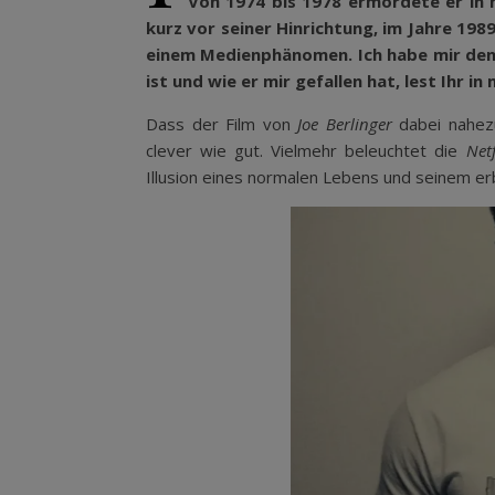
Von 1974 bis 1978 ermordete er in
kurz vor seiner Hinrichtung, im Jahre 1989
einem Medienphänomen. Ich habe mir den 
ist und wie er mir gefallen hat,
lest Ihr in
Dass der Film von
Joe Berlinger
dabei nahezu
clever wie gut. Vielmehr beleuchtet die
Net
Illusion eines normalen Lebens und seinem er