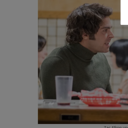
Zac Efron und