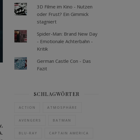
3D Filme im Kino - Nutzen
oder Frust? Ein Gimmick
stagniert
Spider-Man: Brand New Day
- Emotionale Achterbahn -
Kritik
German Castle Con - Das
Fazit
SCHLAGWÖRTER
ACTION
ATMOSPHÄRE
AVENGERS
BATMAN
y,
A.
BLU-RAY
CAPTAIN AMERICA