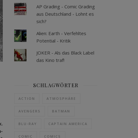
AP Grading - Comic Grading
aus Deutschland - Lohnt es
sich?
Alien: Earth - Verfehltes
Potential - Kritik
JOKER - Als das Black Label
das Kino traf!
SCHLAGWÖRTER
ACTION
ATMOSPHÄRE
AVENGERS
BATMAN
k.
BLU-RAY
CAPTAIN AMERICA
n-
COMIC
COMICS