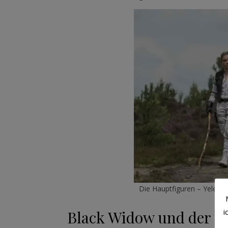
Die Hauptfiguren – Yelena, 
i
Black Widow und der r