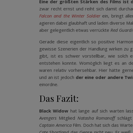
Eine der größten Stärken des Films ist
zwar recht ernst und reiht sich damit durch
Falcon and the Winter Soldier
ein, bringt al
agieren dabei glaubhaft und laden diverse Ma
aber gelegentlich etwas verrückte
Red Guard
Gerade diese eigentlich so positive Harmoni
gewisse Szenerien der Handlung wirken zu ge
gibt, ist es schwer vorstellbar, wie solch 
entstehen konnte. Womöglich liegt es an d
waren relativ vorhersehbar. Hier hätte ger
und an ist jedoch
der eine oder andere Twi
einordne.
Das Fazit:
Black Widow
hat lange auf sich warten las
Avengers
Mitglied
Natasha Romanoff
schlägt 
Captain America
Film. Doch hat sich das Warte
Cate Shortland
das Genre nicht neu. Er weiß