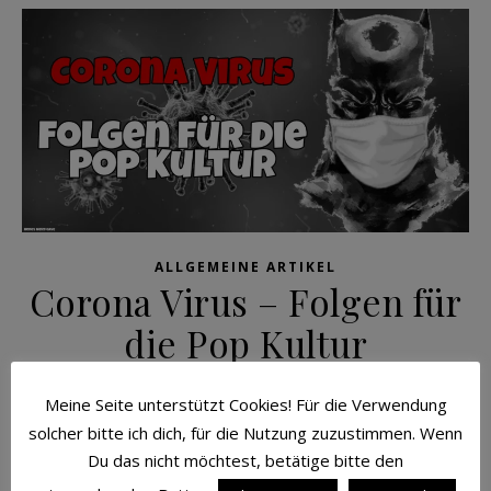
ALLGEMEINE ARTIKEL
Corona Virus – Folgen für
die Pop Kultur
23/03/2020
Meine Seite unterstützt Cookies! Für die Verwendung
solcher bitte ich dich, für die Nutzung zuzustimmen. Wenn
Das Virus COVID-19, umgangssprachlich Corona genannt,
Du das nicht möchtest, betätige bitte den
hält die Welt seit Wochen in Atem. Mittlerweile gibt es nicht