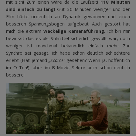
mit sich! Zum einen wäre da die Laufzeit!
118 Minuten
sind einfach zu lang!
Gut 30 Minuten weniger und der
Film hätte ordentlich an Dynamik gewonnen und einen
besseren Spannungsbogen aufgebaut. Auch gestört hat
mich die extrem
wackelige Kameraführung
. Ich bin mir
bewusst das es als Stilmittel sicherlich gewollt war, doch
weniger ist manchmal bekanntlich einfach mehr. Zur
Synchro sei gesagt, ich habe schon deutlich schlechtere
erlebt (Hat jemand
„Scarce“
gesehen? Wenn ja, hoffentlich
im O-Ton!), aber im B-Movie Sektor auch schon deutlich
bessere!