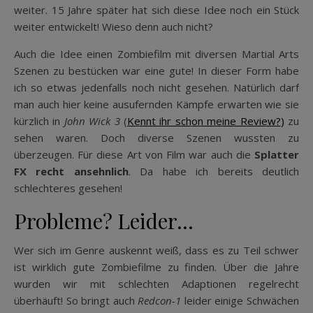
weiter. 15 Jahre später hat sich diese Idee noch ein Stück
weiter entwickelt! Wieso denn auch nicht?
Auch die Idee einen Zombiefilm mit diversen Martial Arts
Szenen zu bestücken war eine gute! In dieser Form habe
ich so etwas jedenfalls noch nicht gesehen. Natürlich darf
man auch hier keine ausufernden Kämpfe erwarten wie sie
kürzlich in
John Wick 3
(
Kennt ihr schon meine Review?
)
zu
sehen waren. Doch diverse Szenen wussten zu
überzeugen. Für diese Art von Film war auch die
Splatter
FX recht ansehnlich
. Da habe ich bereits deutlich
schlechteres gesehen!
Probleme? Leider…
Wer sich im Genre auskennt weiß, dass es zu Teil schwer
ist wirklich gute Zombiefilme zu finden. Über die Jahre
wurden wir mit schlechten Adaptionen regelrecht
überhäuft! So bringt auch
Redcon-1
leider einige Schwächen