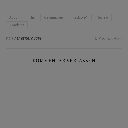
Action
Film
Gewinnspiel
Redcon-1
Review
Zombies
Von
renesnerdcave
0 Kommentare
KOMMENTAR VERFASSEN