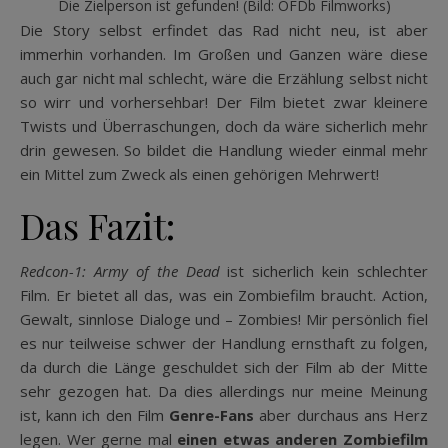
Die Zielperson ist gefunden! (Bild: OFDb Filmworks)
Die Story selbst erfindet das Rad nicht neu, ist aber
immerhin vorhanden. Im Großen und Ganzen wäre diese
auch gar nicht mal schlecht, wäre die Erzählung selbst nicht
so wirr und vorhersehbar! Der Film bietet zwar kleinere
Twists und Überraschungen, doch da wäre sicherlich mehr
drin gewesen. So bildet die Handlung wieder einmal mehr
ein Mittel zum Zweck als einen gehörigen Mehrwert!
Das Fazit:
Redcon-1: Army of the Dead
ist sicherlich kein schlechter
Film. Er bietet all das, was ein Zombiefilm braucht. Action,
Gewalt, sinnlose Dialoge und – Zombies! Mir persönlich fiel
es nur teilweise schwer der Handlung ernsthaft zu folgen,
da durch die Länge geschuldet sich der Film ab der Mitte
sehr gezogen hat. Da dies allerdings nur meine Meinung
ist, kann ich den Film
Genre-Fans
aber durchaus ans Herz
legen. Wer gerne mal
einen etwas anderen Zombiefilm