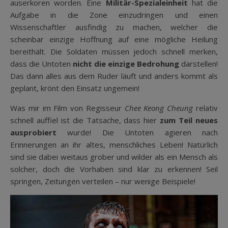
auserkoren worden. Eine
Militär-Spezialeinheit
hat die
Aufgabe in die Zone einzudringen und einen
Wissenschaftler ausfindig zu machen, welcher die
scheinbar einzige Hoffnung auf eine mögliche Heilung
bereithält. Die Soldaten müssen jedoch schnell merken,
dass die Untoten
nicht die einzige Bedrohung
darstellen!
Das dann alles aus dem Ruder läuft und anders kommt als
geplant, krönt den Einsatz ungemein!
Was mir im Film von Regisseur
Chee Keong Cheung
relativ
schnell auffiel ist die Tatsache, dass hier
zum Teil neues
ausprobiert
wurde! Die Untoten agieren nach
Erinnerungen an ihr altes, menschliches Leben! Natürlich
sind sie dabei weitaus grober und wilder als ein Mensch als
solcher, doch die Vorhaben sind klar zu erkennen! Seil
springen, Zeitungen verteilen – nur wenige Beispiele!