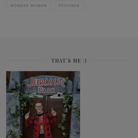
WONDER WOMAN
ZEICHNER
THAT´S ME :)