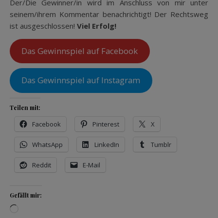
Der/Die Gewinner/in wird im Anschluss von mir unter
seinem/ihrem Kommentar benachrichtigt! Der Rechtsweg
ist ausgeschlossen!
Viel Erfolg!
Das Gewinnspiel auf Facebook
Das Gewinnspiel auf Instagram
Teilen mit:
Facebook
Pinterest
X
WhatsApp
LinkedIn
Tumblr
Reddit
E-Mail
Gefällt mir:
Wird geladen …