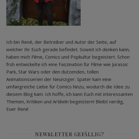
Ich bin René, der Betreiber und Autor der Seite, auf
welcher Ihr Euch gerade befindet. Soweit ich denken kann,
haben mich Filme, Comics und Popkultur begeistert. Schon
früh entwickelte ich eine Faszination für Filme wie Jurassic
Park, Star Wars oder den dutzenden, tollen
Animationsserien der Neunziger. Später kam eine
umfangreiche Liebe für Comics hinzu, wodurch die Idee zu
diesem Blog kam. Ich hoffe, ich kann Euch mit interessanten
Themen, Kritiken und Artikeln begeistern! Bleibt nerdig,
Euer René
NEWSLETTER GEFÄLLIG?