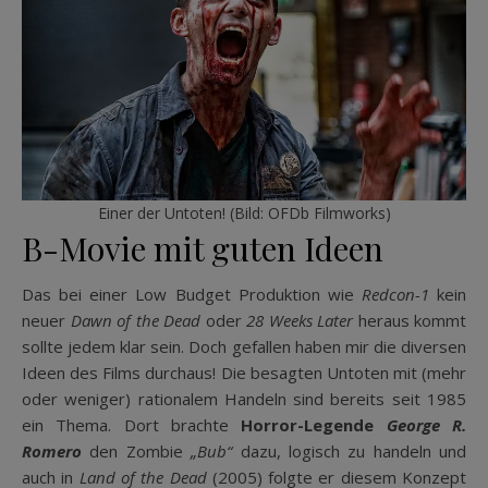
Einer der Untoten! (Bild: OFDb Filmworks)
B-Movie mit guten Ideen
Das bei einer Low Budget Produktion wie
Redcon-1
kein
neuer
Dawn of the Dead
oder
28 Weeks Later
heraus kommt
sollte jedem klar sein. Doch gefallen haben mir die diversen
Ideen des Films durchaus! Die besagten Untoten mit (mehr
oder weniger) rationalem Handeln sind bereits seit 1985
ein Thema. Dort brachte
Horror-Legende
George R.
Romero
den Zombie
„Bub“
dazu, logisch zu handeln und
auch in
Land of the Dead
(2005) folgte er diesem Konzept