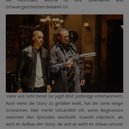
Schauergeschichten bekannt ist.
Vater und Sohn bereit zur Jagd! (Bild: justbridge entertainment)
Auch wenn die Story zu gefallen weiß, hat die Serie einige
Schwächen. Man merkt tatsächlich oft, wenn Regisseure
zwischen den Episoden wechseln. Sowohl stilistisch, als
auch im Aufbau der Story. Ab und an wirkt es etwas unrund.