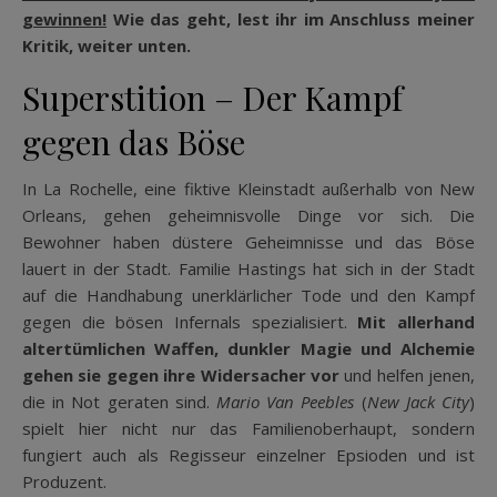
gewinnen!
Wie das geht, lest ihr im Anschluss meiner
Kritik, weiter unten.
Superstition – Der Kampf
gegen das Böse
In La Rochelle, eine fiktive Kleinstadt außerhalb von New
Orleans, gehen geheimnisvolle Dinge vor sich. Die
Bewohner haben düstere Geheimnisse und das Böse
lauert in der Stadt. Familie Hastings hat sich in der Stadt
auf die Handhabung unerklärlicher Tode und den Kampf
gegen die bösen Infernals spezialisiert.
Mit allerhand
altertümlichen Waffen, dunkler Magie und Alchemie
gehen sie gegen ihre Widersacher vor
und helfen jenen,
die in Not geraten sind.
Mario Van Peebles
(
New Jack City
)
spielt hier nicht nur das Familienoberhaupt, sondern
fungiert auch als Regisseur einzelner Epsioden und ist
Produzent.