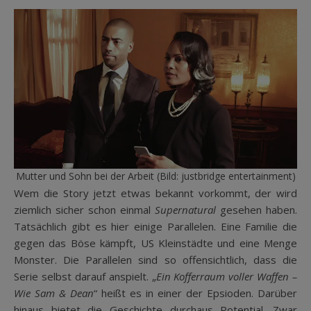
Mutter und Sohn bei der Arbeit (Bild: justbridge entertainment)
Wem die Story jetzt etwas bekannt vorkommt, der wird
ziemlich sicher schon einmal
Supernatural
gesehen haben.
Tatsächlich gibt es hier einige Parallelen. Eine Familie die
gegen das Böse kämpft, US Kleinstädte und eine Menge
Monster. Die Parallelen sind so offensichtlich, dass die
Serie selbst darauf anspielt. „
Ein Kofferraum voller Waffen –
Wie Sam & Dean
“ heißt es in einer der Epsioden. Darüber
hinaus bietet die Geschichte durchaus Potential. Zwar