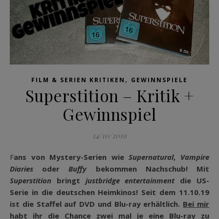
,
FILM & SERIEN KRITIKEN
GEWINNSPIELE
Superstition – Kritik +
Gewinnspiel
14/10/2019
Fans von Mystery-Serien wie
Supernatural
,
Vampire
Diaries
oder
Buffy
bekommen Nachschub! Mit
Superstition
bringt
justbridge entertainment
die US-
Serie in die deutschen Heimkinos! Seit dem 11.10.19
ist die Staffel auf DVD und Blu-ray erhältlich.
Bei mir
habt ihr die Chance zwei mal je eine Blu-ray zu