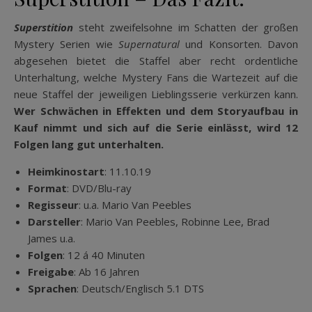
Superstition
steht zweifelsohne im Schatten der großen
Mystery Serien wie
Supernatural
und Konsorten. Davon
abgesehen bietet die Staffel aber recht ordentliche
Unterhaltung, welche Mystery Fans die Wartezeit auf die
neue Staffel der jeweiligen Lieblingsserie verkürzen kann.
Wer Schwächen in Effekten und dem Storyaufbau in
Kauf nimmt und sich auf die Serie einlässt, wird 12
Folgen lang gut unterhalten.
Heimkinostart
: 11.10.19
Format
: DVD/Blu-ray
Regisseur
: u.a. Mario Van Peebles
Darsteller
: Mario Van Peebles, Robinne Lee, Brad
James u.a.
Folgen
: 12 á 40 Minuten
Freigabe
: Ab 16 Jahren
Sprachen
: Deutsch/Englisch 5.1 DTS