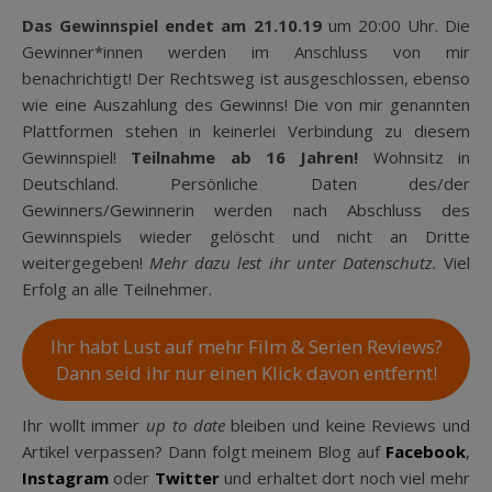
Das Gewinnspiel endet am 21.10.19
um 20:00 Uhr. Die
Gewinner*innen werden im Anschluss von mir
benachrichtigt! Der Rechtsweg ist ausgeschlossen, ebenso
wie eine Auszahlung des Gewinns! Die von mir genannten
Plattformen stehen in keinerlei Verbindung zu diesem
Gewinnspiel!
Teilnahme ab 16 Jahren!
Wohnsitz in
Deutschland. Persönliche Daten des/der
Gewinners/Gewinnerin werden nach Abschluss des
Gewinnspiels wieder gelöscht und nicht an Dritte
weitergegeben!
Mehr dazu lest ihr unter Datenschutz.
Viel
Erfolg an alle Teilnehmer.
Ihr habt Lust auf mehr Film & Serien Reviews?
Dann seid ihr nur einen Klick davon entfernt!
Ihr wollt immer
up to date
bleiben und keine Reviews und
Artikel verpassen? Dann folgt meinem Blog auf
Facebook
,
Instagram
oder
Twitter
und erhaltet dort noch viel mehr