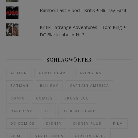
Rambo: Last Blood - Kritik + Blu-ray Fazit
Kritik - Strange Adventures - Tom King +
DC Black Label = Hit?
SCHLAGWÖRTER
ACTION
ATMOSPHÄRE
AVENGERS
BATMAN
BLU-RAY
CAPTAIN AMERICA
COMIC
COMICS
CROSS CULT
DAREDEVIL
DC
DC BLACK LABEL
DC COMICS
DISNEY
DISNEY PLUS
FILM
FILME
GARTH ENNIS
GIDEON FALLS