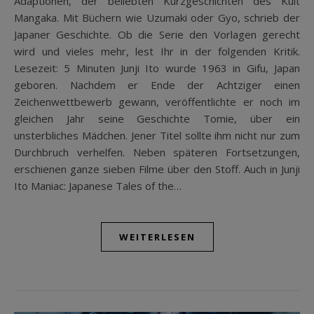
Adaptionen, der beliebten Kurzgeschichten des Kult
Mangaka. Mit Büchern wie Uzumaki oder Gyo, schrieb der
Japaner Geschichte. Ob die Serie den Vorlagen gerecht
wird und vieles mehr, lest Ihr in der folgenden Kritik.
Lesezeit: 5 Minuten Junji Ito wurde 1963 in Gifu, Japan
geboren. Nachdem er Ende der Achtziger einen
Zeichenwettbewerb gewann, veröffentlichte er noch im
gleichen Jahr seine Geschichte Tomie, über ein
unsterbliches Mädchen. Jener Titel sollte ihm nicht nur zum
Durchbruch verhelfen. Neben späteren Fortsetzungen,
erschienen ganze sieben Filme über den Stoff. Auch in Junji
Ito Maniac: Japanese Tales of the…
WEITERLESEN