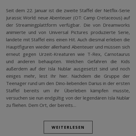
Seit dem 22. Januar ist die zweite Staffel der Netflix-Serie
Jurassic World: neue Abenteuer (OT: Camp Cretaceous) auf
der Streamingplattform verfügbar. Die von Dreamworks
animierte und von Universal Pictures produzierte Serie,
landete mit Staffel eins einen Hit. Auch diesmal erleben die
Hauptfiguren wieder allerhand Abenteuer und müssen sich
erneut gegen Urzeit-Kreaturen wie T-Rex, Carnotaurus
und anderen behaupten. Welchen Gefahren die Kids
außerdem auf der Isla Nublar ausgesetzt sind und noch
einiges mehr, lest Ihr hier. Nachdem die Gruppe der
Teenager rund um den Dino-liebenden Darius in der ersten
Staffel bereits um ihr Überleben kämpfen musste,
versuchen sie nun endgültig von der legendären Isla Nublar
zu fliehen. Dem Ort, der bereits…
WEITERLESEN