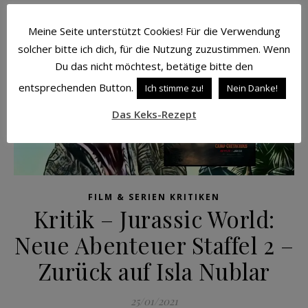
Meine Seite unterstützt Cookies! Für die Verwendung
solcher bitte ich dich, für die Nutzung zuzustimmen. Wenn
Du das nicht möchtest, betätige bitte den
entsprechenden Button.
Ich stimme zu!
Nein Danke!
Das Keks-Rezept
FILM & SERIEN KRITIKEN
Kritik – Jurassic World:
Neue Abenteuer Staffel 2 –
Zurück auf Isla Nublar
25/01/2021