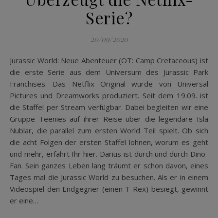
Serie?
20/09/2020
Jurassic World: Neue Abenteuer (OT: Camp Cretaceous) ist
die erste Serie aus dem Universum des Jurassic Park
Franchises. Das Netflix Original wurde von Universal
Pictures und Dreamworks produziert. Seit dem 19.09. ist
die Staffel per Stream verfügbar. Dabei begleiten wir eine
Gruppe Teenies auf ihrer Reise über die legendäre Isla
Nublar, die parallel zum ersten World Teil spielt. Ob sich
die acht Folgen der ersten Staffel lohnen, worum es geht
und mehr, erfahrt Ihr hier. Darius ist durch und durch Dino-
Fan. Sein ganzes Leben lang träumt er schon davon, eines
Tages mal die Jurassic World zu besuchen. Als er in einem
Videospiel den Endgegner (einen T-Rex) besiegt, gewinnt
er eine…