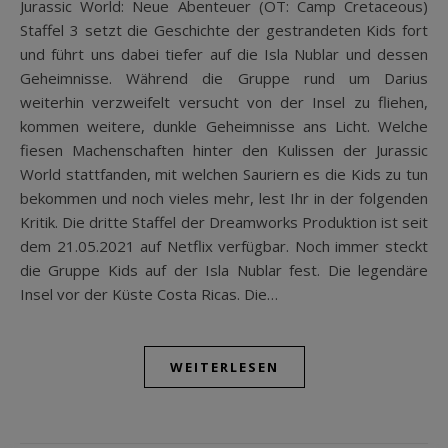
Jurassic World: Neue Abenteuer (OT: Camp Cretaceous)
Staffel 3 setzt die Geschichte der gestrandeten Kids fort
und führt uns dabei tiefer auf die Isla Nublar und dessen
Geheimnisse. Während die Gruppe rund um Darius
weiterhin verzweifelt versucht von der Insel zu fliehen,
kommen weitere, dunkle Geheimnisse ans Licht. Welche
fiesen Machenschaften hinter den Kulissen der Jurassic
World stattfanden, mit welchen Sauriern es die Kids zu tun
bekommen und noch vieles mehr, lest Ihr in der folgenden
Kritik. Die dritte Staffel der Dreamworks Produktion ist seit
dem 21.05.2021 auf Netflix verfügbar. Noch immer steckt
die Gruppe Kids auf der Isla Nublar fest. Die legendäre
Insel vor der Küste Costa Ricas. Die…
WEITERLESEN