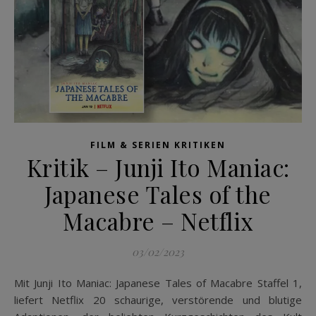
FILM & SERIEN KRITIKEN
Kritik – Junji Ito Maniac:
Japanese Tales of the
Macabre – Netflix
03/02/2023
Mit Junji Ito Maniac: Japanese Tales of Macabre Staffel 1,
liefert Netflix 20 schaurige, verstörende und blutige