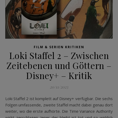
FILM & SERIEN KRITIKEN
Loki Staffel 2 – Zwischen
Zeitebenen und Göttern –
Disney+ – Kritik
20/11/2023
Loki Staffel 2 ist komplett auf Disney+ verfügbar. Die sechs
Folgen umfassende, zweite Staffel macht dabei genau dort
weiter, wo die erste aufhörte. Die Time Variance Authority
wirkt zerschlagen. Jener der bleibt ist tot und so wirklich