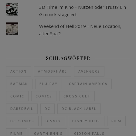
3D Filme im Kino - Nutzen oder Frust? Ein
Gimmick stagniert
Weekend of Hell 2019 - Neue Location,
alter Spaß!
SCHLAGWÖRTER
ACTION
ATMOSPHÄRE
AVENGERS
BATMAN
BLU-RAY
CAPTAIN AMERICA
COMIC
COMICS
CROSS CULT
DAREDEVIL
DC
DC BLACK LABEL
DC COMICS
DISNEY
DISNEY PLUS
FILM
FILME
GARTH ENNIS
GIDEON FALLS