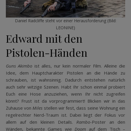
Daniel Radcliffe steht vor einer Herausforderung (Bild:
LEONINE)
Edward mit den
Pistolen-Händen
Guns Akimbo
ist alles, nur kein normaler Film. Alleine die
Idee, dem Hauptcharakter Pistolen an die Hände zu
schrauben, ist wahnsinnig. Dadurch entstehen natürlich
auch sehr witzige Szenen. Habt Ihr schon einmal probiert
Euch eine Hose anzuziehen, wenn Ihr nicht zugreifen
könnt? Frust ist da vorprogrammiert! Blicken wir in das
Zuhause von
Miles
stellen wir fest, dass seine Wohnung ein
regelrechter Nerd-Traum ist. Dabei liegt der Fokus vor
allem auf den kleinen Details.
Rambo
-Poster an den
Wänden, bekannte Games wie
Doom
auf dem Tisch –