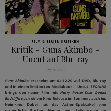
FILM & SERIEN KRITIKEN
Kritik – Guns Akimbo –
Uncut auf Blu-ray
29/11/2020
Guns Akimbo
erscheint am 04.12.20 auf DVD, Blu-ray
und in einem limitierten Mediabook – Uncut!
LEONINE
bringt den neuen Film mit
Harry Potter
-Star
Daniel
Radcliffe
nach einem Kino-Release im Sommer, auch ins
Heimkino. Dabei hat das Action-Spektakel eine
ordentliche Portion Humor und Selbstironie im