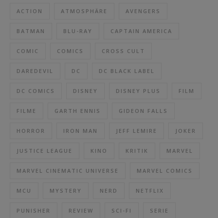
ACTION
ATMOSPHÄRE
AVENGERS
BATMAN
BLU-RAY
CAPTAIN AMERICA
COMIC
COMICS
CROSS CULT
DAREDEVIL
DC
DC BLACK LABEL
DC COMICS
DISNEY
DISNEY PLUS
FILM
FILME
GARTH ENNIS
GIDEON FALLS
HORROR
IRON MAN
JEFF LEMIRE
JOKER
JUSTICE LEAGUE
KINO
KRITIK
MARVEL
MARVEL CINEMATIC UNIVERSE
MARVEL COMICS
MCU
MYSTERY
NERD
NETFLIX
PUNISHER
REVIEW
SCI-FI
SERIE