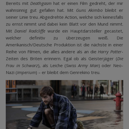
Bereits mit
Deathgasm
hat er einen Film gedreht, der mir
wahnsinnig gut gefallen hat. Mit
Guns Akimbo
bleibt er
seiner Linie treu. Abgedrehte Action, welche sich keinesfalls
zu ernst nimmt und dabei kein Blatt vor den Mund nimmt.
Mit
Daniel Radcliffe
wurde ein Hauptdarsteller gecastet,
welcher definitiv zu überzeugen weiß. Die
Amerikanisch/Deutsche Produktion ist die nächste in einer
Reihe von Filmen, die alles andere als an die
Harry Potter
-
Zeiten des Briten erinnern. Egal ob als Geisterjäger (
Die
Frau in Schwarz
), als Leiche (
Swiss Army Man
) oder Neo-
Nazi (
Imperium
) – er bleibt dem Genrekino treu.