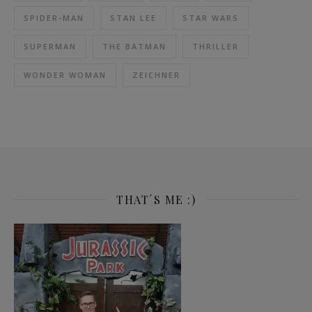
SPIDER-MAN
STAN LEE
STAR WARS
SUPERMAN
THE BATMAN
THRILLER
WONDER WOMAN
ZEICHNER
THAT´S ME :)