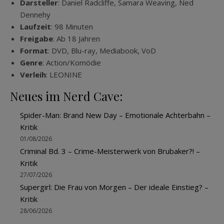
Darsteller
: Daniel Radcliffe, Samara Weaving, Ned
Dennehy
Laufzeit
: 98 Minuten
Freigabe
: Ab 18 Jahren
Format
: DVD, Blu-ray, Mediabook, VoD
Genre
: Action/Komödie
Verleih
: LEONINE
Neues im Nerd Cave:
Spider-Man: Brand New Day – Emotionale Achterbahn –
Kritik
01/08/2026
Criminal Bd. 3 – Crime-Meisterwerk von Brubaker?! –
Kritik
27/07/2026
Supergirl: Die Frau von Morgen – Der ideale Einstieg? –
Kritik
28/06/2026