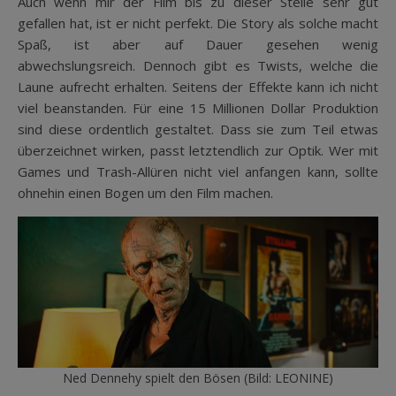
Auch wenn mir der Film bis zu dieser Stelle sehr gut
gefallen hat, ist er nicht perfekt. Die Story als solche macht
Spaß, ist aber auf Dauer gesehen wenig
abwechslungsreich. Dennoch gibt es Twists, welche die
Laune aufrecht erhalten. Seitens der Effekte kann ich nicht
viel beanstanden. Für eine 15 Millionen Dollar Produktion
sind diese ordentlich gestaltet. Dass sie zum Teil etwas
überzeichnet wirken, passt letztendlich zur Optik. Wer mit
Games und Trash-Allüren nicht viel anfangen kann, sollte
ohnehin einen Bogen um den Film machen.
Ned Dennehy spielt den Bösen (Bild: LEONINE)