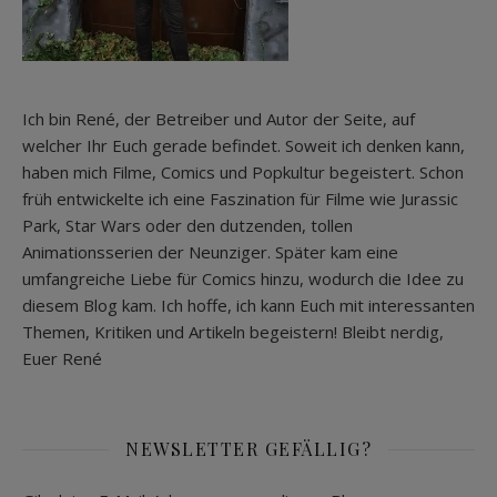
Ich bin René, der Betreiber und Autor der Seite, auf
welcher Ihr Euch gerade befindet. Soweit ich denken kann,
haben mich Filme, Comics und Popkultur begeistert. Schon
früh entwickelte ich eine Faszination für Filme wie Jurassic
Park, Star Wars oder den dutzenden, tollen
Animationsserien der Neunziger. Später kam eine
umfangreiche Liebe für Comics hinzu, wodurch die Idee zu
diesem Blog kam. Ich hoffe, ich kann Euch mit interessanten
Themen, Kritiken und Artikeln begeistern! Bleibt nerdig,
Euer René
NEWSLETTER GEFÄLLIG?