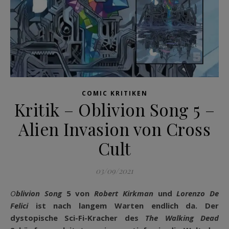
COMIC KRITIKEN
Kritik – Oblivion Song 5 –
Alien Invasion von Cross
Cult
03/09/2021
Oblivion Song
5 von
Robert Kirkman
und
Lorenzo De
Felici
ist nach langem Warten endlich da. Der
dystopische Sci-Fi-Kracher des
The Walking Dead