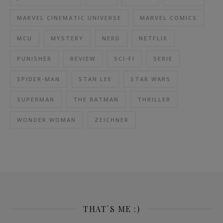
MARVEL CINEMATIC UNIVERSE
MARVEL COMICS
MCU
MYSTERY
NERD
NETFLIX
PUNISHER
REVIEW
SCI-FI
SERIE
SPIDER-MAN
STAN LEE
STAR WARS
SUPERMAN
THE BATMAN
THRILLER
WONDER WOMAN
ZEICHNER
THAT´S ME :)