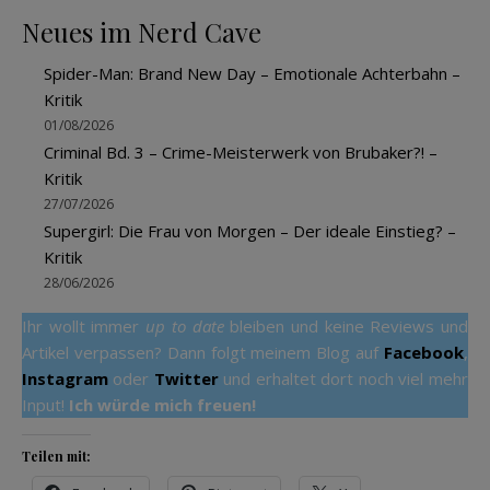
Neues im Nerd Cave
Spider-Man: Brand New Day – Emotionale Achterbahn –
Kritik
01/08/2026
Criminal Bd. 3 – Crime-Meisterwerk von Brubaker?! –
Kritik
27/07/2026
Supergirl: Die Frau von Morgen – Der ideale Einstieg? –
Kritik
28/06/2026
Ihr wollt immer
up to date
bleiben und keine Reviews und
Artikel verpassen? Dann folgt meinem Blog auf
Facebook
,
Instagram
oder
Twitter
und erhaltet dort noch viel mehr
Input!
Ich würde mich freuen!
Teilen mit: