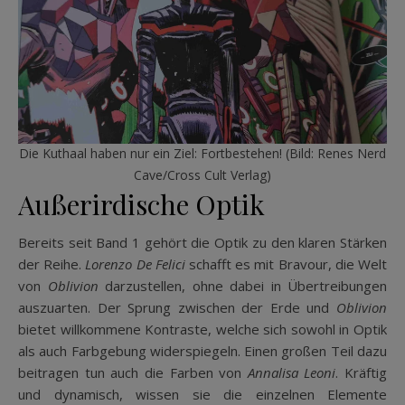
Die Kuthaal haben nur ein Ziel: Fortbestehen! (Bild: Renes Nerd
Cave/Cross Cult Verlag)
Außerirdische Optik
Bereits seit Band 1 gehört die Optik zu den klaren Stärken
der Reihe.
Lorenzo De Felici
schafft es mit Bravour, die Welt
von
Oblivion
darzustellen, ohne dabei in Übertreibungen
auszuarten. Der Sprung zwischen der Erde und
Oblivion
bietet willkommene Kontraste, welche sich sowohl in Optik
als auch Farbgebung widerspiegeln. Einen großen Teil dazu
beitragen tun auch die Farben von
Annalisa Leoni
. Kräftig
und dynamisch, wissen sie die einzelnen Elemente