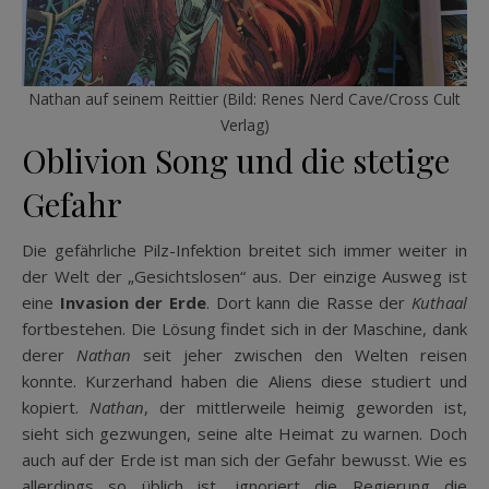
Nathan auf seinem Reittier (Bild: Renes Nerd Cave/Cross Cult
Verlag)
Oblivion Song und die stetige
Gefahr
Die gefährliche Pilz-Infektion breitet sich immer weiter in
der Welt der „Gesichtslosen“ aus. Der einzige Ausweg ist
eine
Invasion der Erde
. Dort kann die Rasse der
Kuthaal
fortbestehen. Die Lösung findet sich in der Maschine, dank
derer
Nathan
seit jeher zwischen den Welten reisen
konnte. Kurzerhand haben die Aliens diese studiert und
kopiert.
Nathan
, der mittlerweile heimig geworden ist,
sieht sich gezwungen, seine alte Heimat zu warnen. Doch
auch auf der Erde ist man sich der Gefahr bewusst. Wie es
allerdings so üblich ist, ignoriert die Regierung die