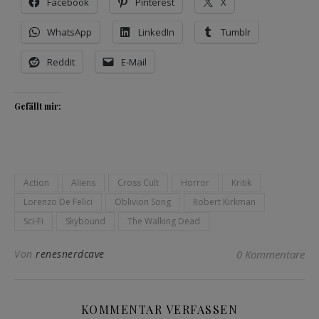
Facebook
Pinterest
X
WhatsApp
LinkedIn
Tumblr
Reddit
E-Mail
Gefällt mir:
Action
Aliens
Cross Cult
Horror
Kritik
Lorenzo De Felici
Oblivion Song
Robert Kirkman
Sci-Fi
Skybound
The Walking Dead
Von
renesnerdcave
0 Kommentare
KOMMENTAR VERFASSEN