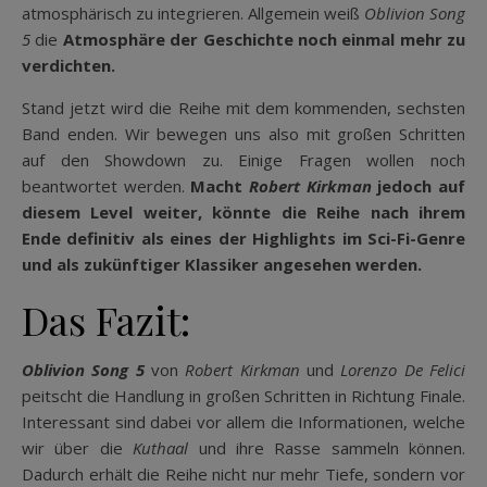
atmosphärisch zu integrieren. Allgemein weiß
Oblivion Song
5
die
Atmosphäre der Geschichte noch einmal mehr zu
verdichten.
Stand jetzt wird die Reihe mit dem kommenden, sechsten
Band enden. Wir bewegen uns also mit großen Schritten
auf den Showdown zu. Einige Fragen wollen noch
beantwortet werden.
Macht
Robert Kirkman
jedoch auf
diesem Level weiter, könnte die Reihe nach ihrem
Ende definitiv als eines der Highlights im Sci-Fi-Genre
und als zukünftiger Klassiker angesehen werden.
Das Fazit:
Oblivion Song 5
von
Robert Kirkman
und
Lorenzo De Felici
peitscht die Handlung in großen Schritten in Richtung Finale.
Interessant sind dabei vor allem die Informationen, welche
wir über die
Kuthaal
und ihre Rasse sammeln können.
Dadurch erhält die Reihe nicht nur mehr Tiefe, sondern vor