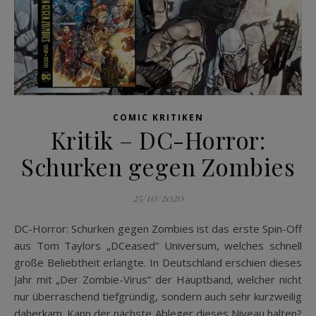
COMIC KRITIKEN
Kritik – DC-Horror:
Schurken gegen Zombies
25/10/2020
DC-Horror: Schurken gegen Zombies ist das erste Spin-Off
aus Tom Taylors „DCeased“ Universum, welches schnell
große Beliebtheit erlangte. In Deutschland erschien dieses
Jahr mit „Der Zombie-Virus“ der Hauptband, welcher nicht
nur überraschend tiefgründig, sondern auch sehr kurzweilig
daherkam. Kann der nächste Ableger dieses Niveau halten?