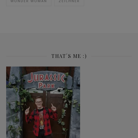
WONDER WOMAN
ZEICHNER
THAT´S ME :)