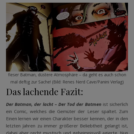
fieser Batman, düstere Atmosphäre – da geht es auch schon
mal deftig zur Sache! (Bild: Renes Nerd Cave/Panini Verlag)
Das lachende Fazit:
Der Batman, der lacht – Der Tod der Batmen
ist sicherlich
ein Comic, welches die Gemüter der Leser spaltet. Zum
Einen lernen wir einen Charakter besser kennen, der in den
letzten Jahren zu immer größerer Beliebtheit gelangt ist,
dabei aber recht mystisch und geheimnisvoll agierte. Nun