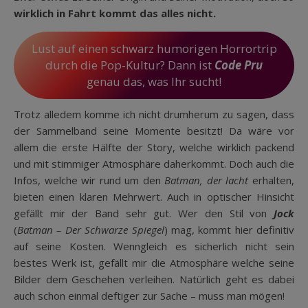
wirklich in Fahrt kommt das alles nicht.
Lust auf einen schwarz humorigen Horrortrip
durch die Pop-Kultur? Dann ist
Code Pru
genau das, was Ihr sucht!
Trotz alledem komme ich nicht drumherum zu sagen, dass
der Sammelband seine Momente besitzt! Da wäre vor
allem die erste Hälfte der Story, welche wirklich packend
und mit stimmiger Atmosphäre daherkommt. Doch auch die
Infos, welche wir rund um den
Batman, der lacht
erhalten,
bieten einen klaren Mehrwert. Auch in optischer Hinsicht
gefällt mir der Band sehr gut. Wer den Stil von
Jock
(
Batman – Der Schwarze Spiegel
) mag, kommt hier definitiv
auf seine Kosten. Wenngleich es sicherlich nicht sein
bestes Werk ist, gefällt mir die Atmosphäre welche seine
Bilder dem Geschehen verleihen. Natürlich geht es dabei
auch schon einmal deftiger zur Sache – muss man mögen!