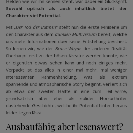
Helden wie wir ihn kennen steht, war dabei ein Glücksgriff.
Sowohl optisch als auch inhaltlich bietet der
Charakter viel Potential.
Mit „
Der Tod der Batmen
“ steht nun die erste Miniserie um
den Charakter aus dem
dunklen Multiversum
bereit, welche
uns mehr Informationen über seine Entstehung beschert.
So lernen wir, wie der
Bruce Wayne
der anderen Realität
überhaupt erst zu der bösen Kreatur werden konnte, wie
er eigentlich etwas sehen kann und noch einiges mehr.
Verpackt ist das alles in einer mal mehr, mal weniger
interessanten Rahmenhandlung. Was als extrem
spannende und atmosphärische Story beginnt, verliert sich
ab etwa der zweiten Hälfte in eine zum Teil wirre,
grundsätzlich aber eher als solider Horrorthriller
dastehende Geschichte, welche ihr Potential hinten heraus
leider liegen lässt.
Ausbaufähig aber lesenswert?