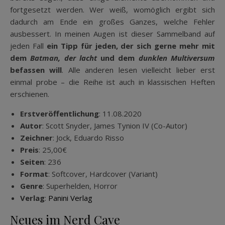
fortgesetzt werden. Wer weiß, womöglich ergibt sich
dadurch am Ende ein großes Ganzes, welche Fehler
ausbessert. In meinen Augen ist dieser Sammelband auf
jeden Fall
ein Tipp für jeden, der sich gerne mehr mit
dem
Batman, der lacht
und dem
dunklen Multiversum
befassen will
. Alle anderen lesen vielleicht lieber erst
einmal probe – die Reihe ist auch in klassischen Heften
erschienen.
Erstveröffentlichung
: 11.08.2020
Autor
: Scott Snyder, James Tynion IV (Co-Autor)
Zeichner
: Jock, Eduardo Risso
Preis
: 25,00€
Seiten
: 236
Format
: Softcover, Hardcover (Variant)
Genre
: Superhelden, Horror
Verlag
:
Panini Verlag
Neues im Nerd Cave