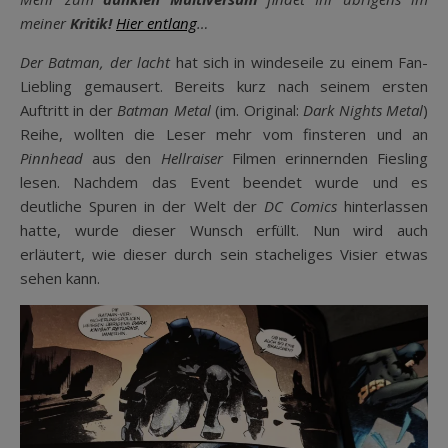
meiner
Kritik!
Hier entlang
…
Der Batman, der lacht
hat sich in windeseile zu einem Fan-
Liebling gemausert. Bereits kurz nach seinem ersten
Auftritt in der
Batman Metal
(im. Original:
Dark Nights Metal
)
Reihe, wollten die Leser mehr vom finsteren und an
Pinnhead
aus den
Hellraiser
Filmen erinnernden Fiesling
lesen. Nachdem das Event beendet wurde und es
deutliche Spuren in der Welt der
DC Comics
hinterlassen
hatte, wurde dieser Wunsch erfüllt. Nun wird auch
erläutert, wie dieser durch sein stacheliges Visier etwas
sehen kann.