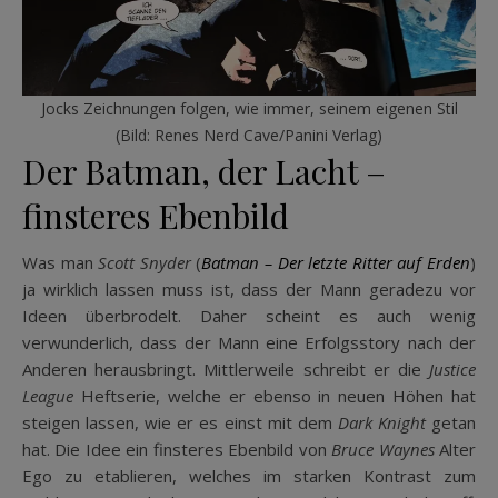
Jocks Zeichnungen folgen, wie immer, seinem eigenen Stil
(Bild: Renes Nerd Cave/Panini Verlag)
Der Batman, der Lacht –
finsteres Ebenbild
Was man
Scott Snyder
(
Batman – Der letzte Ritter auf Erden
)
ja wirklich lassen muss ist, dass der Mann geradezu vor
Ideen überbrodelt. Daher scheint es auch wenig
verwunderlich, dass der Mann eine Erfolgsstory nach der
Anderen herausbringt. Mittlerweile schreibt er die
Justice
League
Heftserie, welche er ebenso in neuen Höhen hat
steigen lassen, wie er es einst mit dem
Dark Knight
getan
hat. Die Idee ein finsteres Ebenbild von
Bruce Waynes
Alter
Ego zu etablieren, welches im starken Kontrast zum