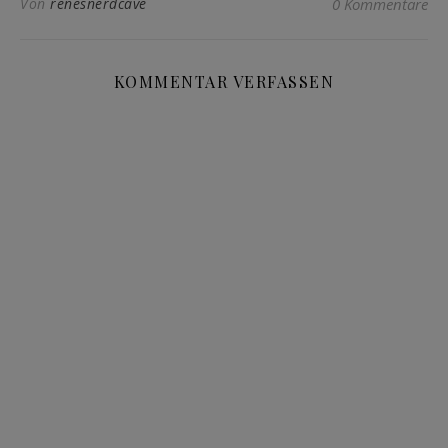
Von
renesnerdcave
0 Kommentare
KOMMENTAR VERFASSEN