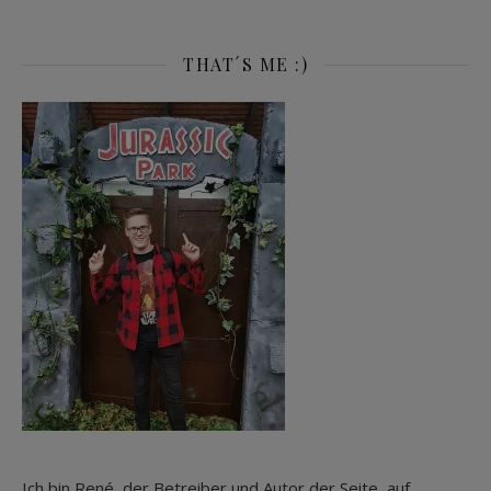
THAT´S ME :)
Ich bin René, der Betreiber und Autor der Seite, auf