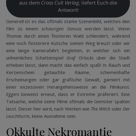
aus dem
Cross Cult Verlag,
liefert Euch die
Antwort!
Generell ist es das oftmals starke Szenenbild, welches den
Film zu einem
schaurigen Genuss
werden lässt. Wenn
Thomas
durch einen finsteren Wald schlendert, während
eine noch finsterere Kutsche seinen Weg kreuzt oder wir
eine lange Kamerafahrt begleiten, in welcher sich ein
unheimliches Schattenspiel
Graf
Orlocks
über die Stadt
erheben lässt, dann macht das einfach spaß! In Rauch und
Kerzenschein getauchte Räume, schemenhafte
Erscheinungen oder gar grafische Gewalt, garniert mit
einer exzessiven Herangehensweise an die Filmkunst.
Eggers
beweist erneut, dass er Extreme präferiert. Eine
Tatsache, welche seine Filme oftmals die Gemüter spalten
lässt. Dieser hier wird, nach Werken wie
The Witch
oder
Der
Leuchtturm
, keine Ausnahme sein.
Okkulte Nekromantie