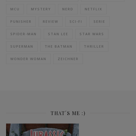
MCU
MYSTERY
NERD
NETFLIX
PUNISHER
REVIEW
SCI-FI
SERIE
SPIDER-MAN
STAN LEE
STAR WARS
SUPERMAN
THE BATMAN
THRILLER
WONDER WOMAN
ZEICHNER
THAT´S ME :)