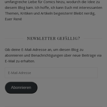
umfangreiche Liebe für Comics hinzu, wodurch die Idee zu
diesem Blog kam. Ich hoffe, ich kann Euch mit interessanten
Themen, Kritiken und Artikeln begeistern! Bleibt nerdig,
Euer René
NEWSLETTER GEFÄLLIG?
Gib deine E-Mail-Adresse an, um diesen Blog zu
abonnieren und Benachrichtigungen über neue Beiträge via
E-Mail zu erhalten.
E-Mail-Adresse
Abonnieren