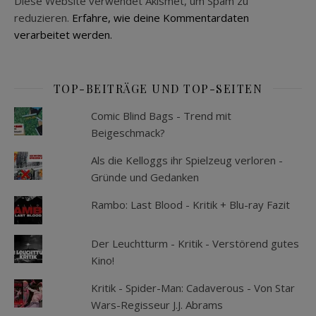
Diese Website verwendet Akismet, um Spam zu
reduzieren.
Erfahre, wie deine Kommentardaten
verarbeitet werden.
TOP-BEITRÄGE UND TOP-SEITEN
Comic Blind Bags - Trend mit
Beigeschmack?
Als die Kelloggs ihr Spielzeug verloren -
Gründe und Gedanken
Rambo: Last Blood - Kritik + Blu-ray Fazit
Der Leuchtturm - Kritik - Verstörend gutes
Kino!
Kritik - Spider-Man: Cadaverous - Von Star
Wars-Regisseur J.J. Abrams