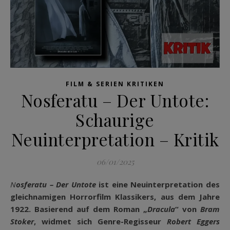
FILM & SERIEN KRITIKEN
Nosferatu – Der Untote:
Schaurige
Neuinterpretation – Kritik
06/01/2025
Nosferatu – Der Untote
ist eine Neuinterpretation des
gleichnamigen Horrorfilm Klassikers, aus dem Jahre
1922. Basierend auf dem Roman „
Dracula
“ von
Bram
Stoker
, widmet sich Genre-Regisseur
Robert Eggers