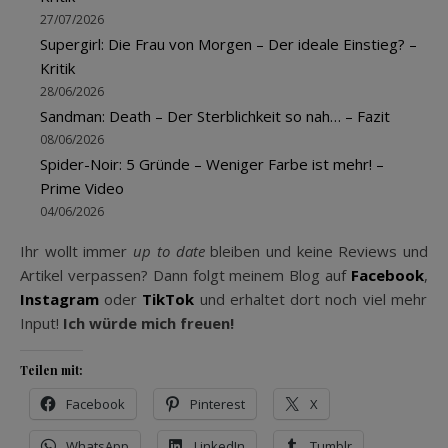
27/07/2026
Supergirl: Die Frau von Morgen – Der ideale Einstieg? –
Kritik
28/06/2026
Sandman: Death – Der Sterblichkeit so nah… – Fazit
08/06/2026
Spider-Noir: 5 Gründe – Weniger Farbe ist mehr! –
Prime Video
04/06/2026
Ihr wollt immer
up to date
bleiben und keine Reviews und
Artikel verpassen? Dann folgt meinem Blog auf
Facebook
,
Instagram
oder
TikTok
und erhaltet dort noch viel mehr
Input!
Ich würde mich freuen!
Teilen mit:
Facebook
Pinterest
X
WhatsApp
LinkedIn
Tumblr