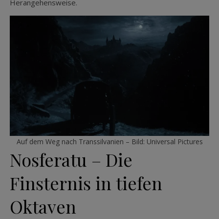
Herangehensweise.
Auf dem Weg nach Transsilvanien – Bild: Universal Pictures
Nosferatu – Die
Finsternis in tiefen
Oktaven