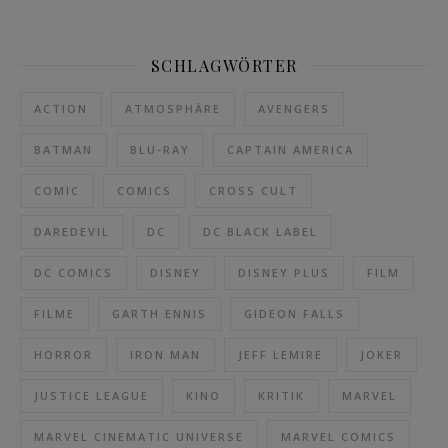
SCHLAGWÖRTER
ACTION
ATMOSPHÄRE
AVENGERS
BATMAN
BLU-RAY
CAPTAIN AMERICA
COMIC
COMICS
CROSS CULT
DAREDEVIL
DC
DC BLACK LABEL
DC COMICS
DISNEY
DISNEY PLUS
FILM
FILME
GARTH ENNIS
GIDEON FALLS
HORROR
IRON MAN
JEFF LEMIRE
JOKER
JUSTICE LEAGUE
KINO
KRITIK
MARVEL
MARVEL CINEMATIC UNIVERSE
MARVEL COMICS