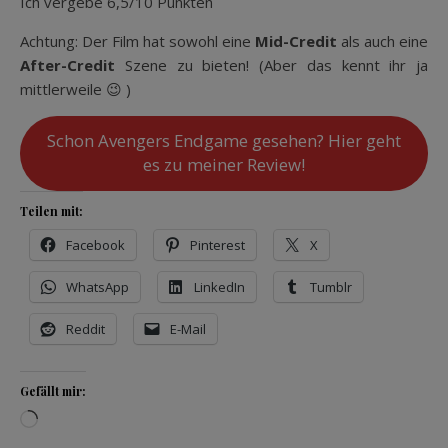
Ich vergebe 6,5/10 Punkten
Achtung: Der Film hat sowohl eine
Mid-Credit
als auch eine
After-Credit
Szene zu bieten! (Aber das kennt ihr ja
mittlerweile 😉 )
Schon Avengers Endgame gesehen? Hier geht
es zu meiner Review!
Teilen mit:
Facebook
Pinterest
X
WhatsApp
LinkedIn
Tumblr
Reddit
E-Mail
Gefällt mir:
Wird geladen …