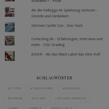
Brubaker?! - Kritik
Als die Kelloggs ihr Spielzeug verloren -
Gründe und Gedanken
German Castle Con - Das Fazit
ComicKing.de - Erfahrungen, Interview und
mehr - CGC Grading
JOKER - Als das Black Label das Kino traf!
SCHLAGWÖRTER
ACTION
ATMOSPHÄRE
AVENGERS
BATMAN
BLU-RAY
CAPTAIN AMERICA
COMIC
COMICS
CROSS CULT