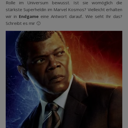
Rolle im Universum bewusst. Ist sie womöglich die
stärkste Superheldin im Marvel Kosmos? Vielleicht erhalten
wir in
Endgame
eine Antwort darauf.. Wie seht Ihr das?
Schreibt es mir 🙂