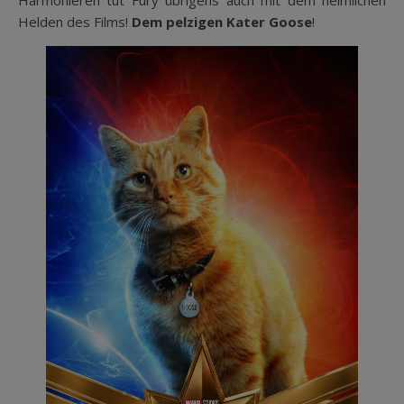
Harmonieren tut Fury übrigens auch mit dem heimlichen
Helden des Films!
Dem pelzigen Kater Goose
!