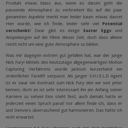
Produkt etwas blass aus, wenn es darum geht die
passende Atmosphäre zu verbreiten! Bis auf die paar
genannten Aspekte merkt man leider kaum etwas davon!
Hier wurde, wie ich finde, leider sehr viel
Potential
verschenkt
! Zwar gibt es einige
Easter Eggs
und
Anspielungen auf die Filme dieser Zeit, doch dass alleine
reicht nicht um eine gute Atmosphäre zu bilden.
Was mir dagegen extrem gut gefallen hat, war der junge
Nick Fury! Mittels des heutzutage allgegenwärtigen Motion
Capturing Verfahrens wurde Jackson kurzerhand ein
ordentlicher Facelift verpasst. Als junger S.H.I.E.L.D Agent
ist er zwar ein Kontrast zum Nick Fury den wir seit jeher
kennen, doch es ist sehr interessant ihn am Anfang seiner
Karriere zu sehen! Eins steht fest, auch damals hatte er
jederzeit einen Spruch parat! Vor allem finde ich, dass er
und Denvers überraschend gut harmonieren. Das hätte ich
nicht erwartet.