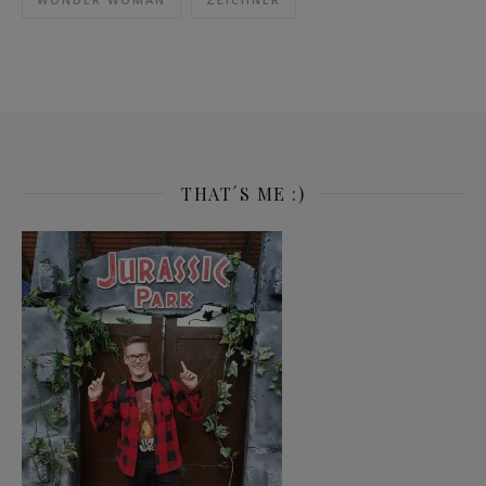
THAT´S ME :)