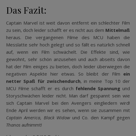
Das Fazit:
Captain Marvel ist weit davon entfernt ein schlechter Film
zu sein, doch leider schafft er es nicht aus dem
Mittelmaß
heraus. Die vergangenen Filme des MCU haben die
Messlatte sehr hoch gelegt und so fällt es natürlich schnell
auf, wenn ein Film schwächelt. Die Effekte sind, wie
gewohnt, sehr schön anzusehen und auch abseits davon
hat der Film einiges zu bieten, doch leider überwiegen die
negativen Aspekte hier etwas. So bleibt der Film
ein
netter Spaß für zwischendurch
, in meine Top 10 der
MCU Filme schafft er es durch
fehlende Spannung
und
Storyschwächen leider nicht. Man darf gespannt sein wie
sich Captain Marvel bei den Avengers eingliedern wird!
Ende April werden wir es sehen, wenn sie zusammen mit
Captain America
,
Black Widow
und Co. den Kampf gegen
Thanos
aufnimmt!