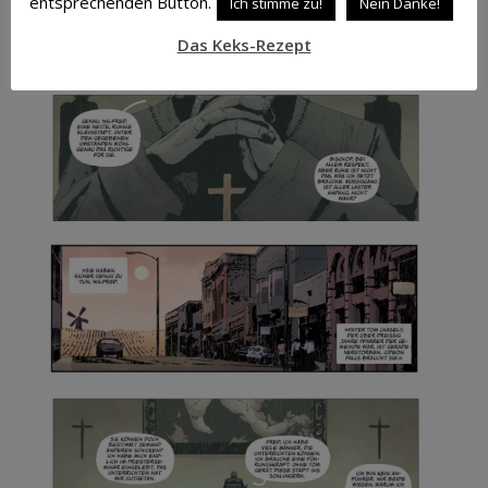
entsprechenden Button.
Ich stimme zu!
Nein Danke!
diversen Schauplätzen gewechselt wird. Doch das kann
man als
meckern auf hohem Niveau
ansehen.
Das Keks-Rezept