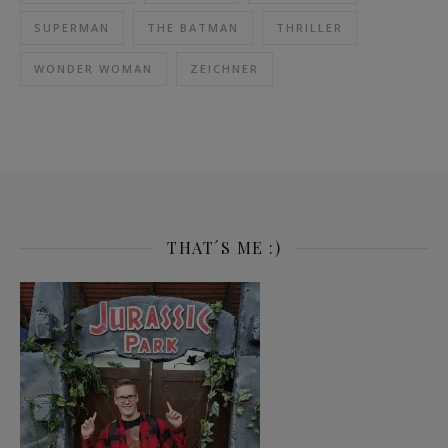
SUPERMAN
THE BATMAN
THRILLER
WONDER WOMAN
ZEICHNER
THAT´S ME :)