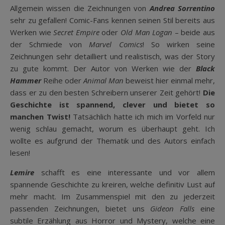
Allgemein wissen die Zeichnungen von
Andrea Sorrentino
sehr zu gefallen! Comic-Fans kennen seinen Stil bereits aus
Werken wie
Secret Empire
oder
Old Man Logan
– beide aus
der Schmiede von
Marvel Comics
! So wirken seine
Zeichnungen sehr detailliert und realistisch, was der Story
zu gute kommt. Der Autor von Werken wie der
Black
Hammer
Reihe oder
Animal Man
beweist hier einmal mehr,
dass er zu den besten Schreibern unserer Zeit gehört!
Die
Geschichte ist spannend, clever und bietet so
manchen Twist!
Tatsächlich hatte ich mich im Vorfeld nur
wenig schlau gemacht, worum es überhaupt geht. Ich
wollte es aufgrund der Thematik und des Autors einfach
lesen!
Lemire
schafft es eine interessante und vor allem
spannende Geschichte zu kreiren, welche definitiv Lust auf
mehr macht. Im Zusammenspiel mit den zu jederzeit
passenden Zeichnungen, bietet uns
Gideon Falls
eine
subtile Erzählung aus Horror und Mystery, welche eine