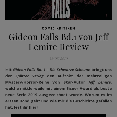
COMIC KRITIKEN
Gideon Falls Bd.1 von Jeff
Lemire Review
31/05/2019
Mit
Gideon Falls Bd. 1 – Die Schwarze Scheune
bringt uns
der
Splitter Verlag
den Auftakt der mehrteiligen
Mystery/Horror-Reihe von Star-Autor
Jeff Lemire
,
welche mittlerweile mit einem Eisner Award als beste
neue Serie 2019 ausgezeichnet wurde. Worum es im
ersten Band geht und wie mir die Geschichte gefallen
hat, lest ihr hier!