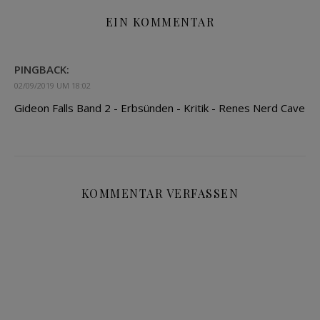
EIN KOMMENTAR
PINGBACK:
02/09/2019 UM 18:02
Gideon Falls Band 2 - Erbsünden - Kritik - Renes Nerd Cave
KOMMENTAR VERFASSEN