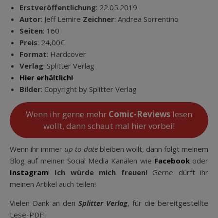
Erstveröffentlichung
: 22.05.2019
Autor
: Jeff Lemire
Zeichner
: Andrea Sorrentino
Seiten
: 160
Preis
: 24,00€
Format
: Hardcover
Verlag
: Splitter Verlag
Hier erhältlich!
Bilder
: Copyright by Splitter Verlag
Wenn ihr gerne mehr
Comic-Reviews
lesen
wollt, dann schaut mal hier vorbei!
Wenn ihr immer
up to date
bleiben wollt, dann folgt meinem
Blog auf meinen Social Media Kanälen wie
Facebook
oder
Instagram
!
Ich würde mich freuen!
Gerne dürft ihr
meinen Artikel auch teilen!
Vielen Dank an den
Splitter Verlag
, für die bereitgestellte
Lese-PDF!