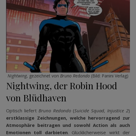
Nightwing
, gezeichnet von
Bruno R
ed
ondo
(Bild: Panini Verlag)
Nightwing, der Robin Hood
von Blüdhaven
Optisch liefert
Bruno Redondo
(
Suicide Squad, Injustice 2
)
erstklassige Zeichnungen, welche hervorragend zur
Atmosphäre beitragen und sowohl Action als auch
Emotionen toll darbieten
. Glücklicherweise wirkt der