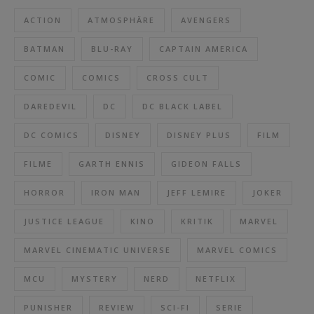
ACTION
ATMOSPHÄRE
AVENGERS
BATMAN
BLU-RAY
CAPTAIN AMERICA
COMIC
COMICS
CROSS CULT
DAREDEVIL
DC
DC BLACK LABEL
DC COMICS
DISNEY
DISNEY PLUS
FILM
FILME
GARTH ENNIS
GIDEON FALLS
HORROR
IRON MAN
JEFF LEMIRE
JOKER
JUSTICE LEAGUE
KINO
KRITIK
MARVEL
MARVEL CINEMATIC UNIVERSE
MARVEL COMICS
MCU
MYSTERY
NERD
NETFLIX
PUNISHER
REVIEW
SCI-FI
SERIE