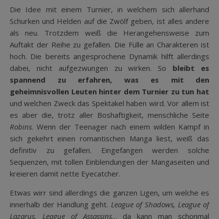
Die Idee mit einem Turnier, in welchem sich allerhand
Schurken und Helden auf die Zwölf geben, ist alles andere
als neu. Trotzdem weiß die Herangehensweise zum
Auftakt der Reihe zu gefallen. Die Fülle an Charakteren ist
hoch. Die bereits angesprochene Dynamik hilft allerdings
dabei, nicht aufgezwungen zu wirken. So
bleibt es
spannend zu erfahren, was es mit den
geheimnisvollen Leuten hinter dem Turnier zu tun hat
und welchen Zweck das Spektakel haben wird. Vor allem ist
es aber die, trotz aller Boshaftigkeit, menschliche Seite
Robins
. Wenn der Teenager nach einem wilden Kampf in
sich gekehrt einen romantischen Manga liest, weiß das
definitiv zu gefallen. Eingefangen werden solche
Sequenzen, mit tollen Einblendungen der Mangaseiten und
kreieren damit nette Eyecatcher.
Etwas wirr sind allerdings die ganzen Ligen, um welche es
innerhalb der Handlung geht.
League of Shadows, League of
Lazarus, League of Assassins
… da kann man schonmal