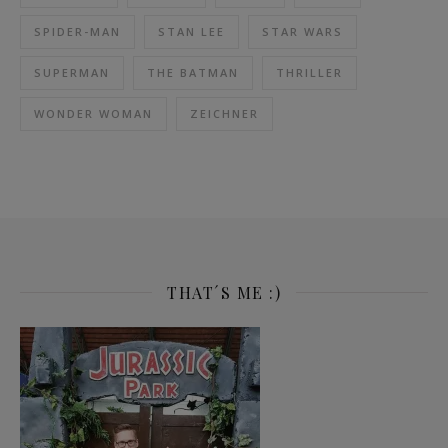
SPIDER-MAN
STAN LEE
STAR WARS
SUPERMAN
THE BATMAN
THRILLER
WONDER WOMAN
ZEICHNER
THAT´S ME :)