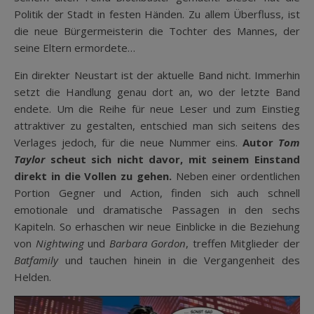
Politik der Stadt in festen Händen. Zu allem Überfluss, ist
die neue Bürgermeisterin die Tochter des Mannes, der
seine Eltern ermordete…
Ein direkter Neustart ist der aktuelle Band nicht. Immerhin
setzt die Handlung genau dort an, wo der letzte Band
endete. Um die Reihe für neue Leser und zum Einstieg
attraktiver zu gestalten, entschied man sich seitens des
Verlages jedoch, für die neue Nummer eins.
Autor
Tom
Taylor
scheut sich nicht davor, mit seinem Einstand
direkt in die Vollen zu gehen.
Neben einer ordentlichen
Portion Gegner und Action, finden sich auch schnell
emotionale und dramatische Passagen in den sechs
Kapiteln. So erhaschen wir neue Einblicke in die Beziehung
von
Nightwing
und
Barbara Gordon
, treffen Mitglieder der
Batfamily
und tauchen hinein in die Vergangenheit des
Helden.