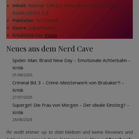
Inhalt
: Batman 106 (II), Detective Comics 1034 (II),
Robin (2021) 1-6
Publisher
: DC Comics
Genre
: Superhelden
Erhältlich bei
:
Panini
Neues aus dem Nerd Cave
Spider-Man: Brand New Day – Emotionale Achterbahn –
Kritik
01/08/2026
Criminal Bd. 3 – Crime-Meisterwerk von Brubaker?! –
Kritik
27/07/2026
Supergirl: Die Frau von Morgen – Der ideale Einstieg? –
Kritik
28/06/2026
Ihr wollt immer
up to date
bleiben und keine Reviews und