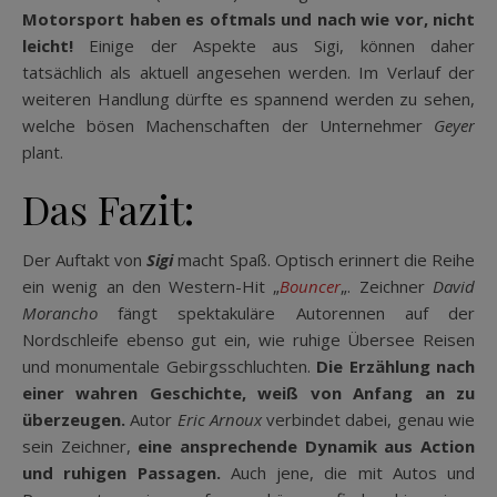
Motorsport haben es oftmals und nach wie vor, nicht
leicht!
Einige der Aspekte aus Sigi, können daher
tatsächlich als aktuell angesehen werden. Im Verlauf der
weiteren Handlung dürfte es spannend werden zu sehen,
welche bösen Machenschaften der Unternehmer
Geyer
plant.
Das Fazit:
Der Auftakt von
Sigi
macht Spaß. Optisch erinnert die Reihe
ein wenig an den Western-Hit „
Bouncer
„. Zeichner
David
Morancho
fängt spektakuläre Autorennen auf der
Nordschleife ebenso gut ein, wie ruhige Übersee Reisen
und monumentale Gebirgsschluchten.
Die Erzählung nach
einer wahren Geschichte, weiß von Anfang an zu
überzeugen.
Autor
Eric Arnoux
verbindet dabei, genau wie
sein Zeichner,
eine ansprechende Dynamik aus Action
und ruhigen Passagen.
Auch jene, die mit Autos und