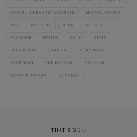
MARVEL CINEMATIC UNIVERSE
MARVEL COMICS
MCU
MYSTERY
NERD
NETFLIX
PUNISHER
REVIEW
SCI-FI
SERIE
SPIDER-MAN
STAN LEE
STAR WARS
SUPERMAN
THE BATMAN
THRILLER
WONDER WOMAN
ZEICHNER
THAT´S ME :)