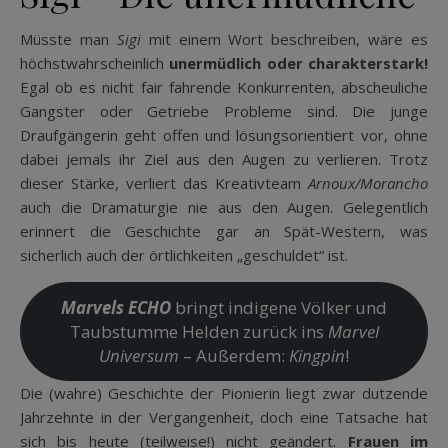
Müsste man
Sigi
mit einem Wort beschreiben, wäre es
höchstwahrscheinlich
unermüdlich oder charakterstark!
Egal ob es nicht fair fahrende Konkurrenten, abscheuliche
Gangster oder Getriebe Probleme sind. Die junge
Draufgängerin geht offen und lösungsorientiert vor, ohne
dabei jemals ihr Ziel aus den Augen zu verlieren. Trotz
dieser Stärke, verliert das Kreativteam
Arnoux/Morancho
auch die Dramaturgie nie aus den Augen. Gelegentlich
erinnert die Geschichte gar an Spät-Western, was
sicherlich auch der örtlichkeiten „geschuldet“ ist.
Marvels ECHO
bringt indigene Völker und
Taubstumme Helden zurück ins
Marvel
Universum
– Außerdem:
Kingpin
!
Die (wahre) Geschichte der Pionierin liegt zwar dutzende
Jahrzehnte in der Vergangenheit, doch eine Tatsache hat
sich bis heute (teilweise!) nicht geändert.
Frauen im