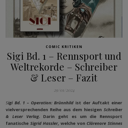
COMIC KRITIKEN
Sigi Bd. 1 – Rennsport und
Weltrekorde – Schreiber
& Leser – Fazit
29/01/2024
Sigi Bd. 1 – Operation: Brünnhild
ist der Auftakt einer
vielversprechenden Reihe aus dem hiesigen
Schreiber
& Leser Verlag
. Darin geht es um die Rennsport
fanatische
Sigrid Hassler
, welche von
Clärenore Stinnes