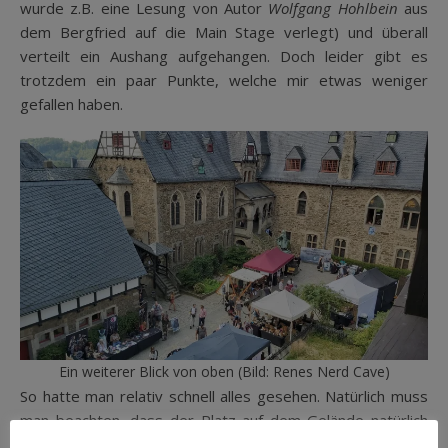
wurde z.B. eine Lesung von Autor
Wolfgang Hohlbein
aus
dem Bergfried auf die Main Stage verlegt) und überall
verteilt ein Aushang aufgehangen. Doch leider gibt es
trotzdem ein paar Punkte, welche mir etwas weniger
gefallen haben.
Ein weiterer Blick von oben (Bild: Renes Nerd Cave)
So hatte man relativ schnell alles gesehen. Natürlich muss
man beachten, dass der Platz auf dem Gelände natürlich
auch nicht mal eben erweitert werden kann. Nach rund 2