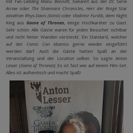
mit Fan-Liebling
Manu Bennett
, bekannt aus der
DC
Serie
Arrow
oder
The Shannara Chronicles
,
Herr der Ringe
Star
Jonathan Rhys-Davis (Gimli)
oder
Vladimir Furdik
, dem Night
King aus
Game of Thrones
, einige Hochkaräter zu Gast.
Sehr schön: Alle Gäste waren für jeden Besucher sichtbar
und nicht hinter Wänden versteckt. Ein Standard, welcher
auf der
Comic Con
ebenso gerne wieder eingeführt
werden darf. Auch die Gäste hatten Spaß an der
Veranstaltung und der Location selber. So sagte
Anton
Lesser
(
Game of Thrones
): Es ist fast wie auf einem Film-Set.
Alles ist authentisch und macht Spaß!