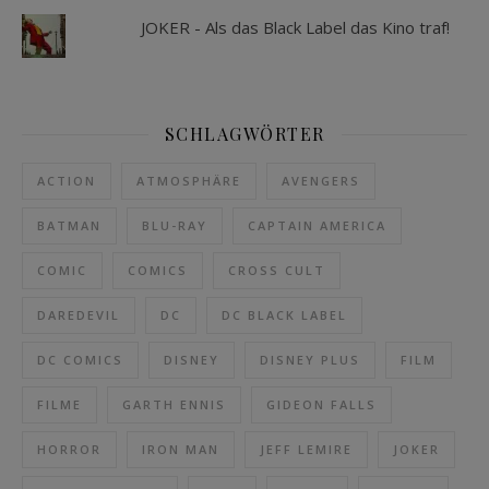
JOKER - Als das Black Label das Kino traf!
SCHLAGWÖRTER
ACTION
ATMOSPHÄRE
AVENGERS
BATMAN
BLU-RAY
CAPTAIN AMERICA
COMIC
COMICS
CROSS CULT
DAREDEVIL
DC
DC BLACK LABEL
DC COMICS
DISNEY
DISNEY PLUS
FILM
FILME
GARTH ENNIS
GIDEON FALLS
HORROR
IRON MAN
JEFF LEMIRE
JOKER