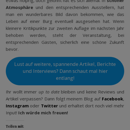
etwas holprig, doch gelohnt hat es sich allemal. In
schöner
Atmosphäre
und den entsprechenden Ausstellern, hat
man ein wunderbares Bild davon bekommen, wie das
Leben auf einer Burg eventuell ausgesehen hat. Wenn
kleinere Kritikpunkte zur zweiten Auflage im nächsten Jahr
behoben werden, steht der Veranstaltung, bei
entsprechenden Gästen, sicherlich eine schöne Zukunft
bevor.
Lust auf weitere, spannende Artikel, Berichte
und Interviews? Dann schaut mal hier
entlang!
Ihr wollt immer
up to date
bleiben und keine Reviews und
Artikel verpassen? Dann folgt meinem Blog auf
Facebook
,
Instagram
oder
Twitter
und erhaltet dort noch viel mehr
Input!
Ich würde mich freuen!
Teilen mit: