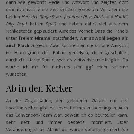
dann wie gewohnt Rede und Antwort und zeigten dort
erneut, dass sie die Zeit sichtlich genossen. Vor allem die
beiden
Herr der Ringe
Stars
Jonathan Rhys-Davis
und
Hobbit
Billy Boyd
hatten Spaß und haben dabei viel aus dem
Nähkästchen geplaudert. Apropos Vorhof: Dass die Panels
unter
freiem Himmel
stattfanden, war
sowohl Segen als
auch Fluch
zugleich. Zwar konnte man die schöne Aussicht
im Hintergrund der Bühne genießen, doch geschuldet
durch die starke Sonne, war es zeitweise unerträglich. Da
würde ich mir für nächstes Jahr ggf. mehr Schirme
wünschen.
Ab in den Kerker
An der Organisation, den geladenen Gästen und der
Location selber gibt es absolut nichts zu bemängeln. Auch
das Convention-Team war, soweit ich es beurteilen kann,
sehr nett und immer bestens informiert. Über
Veränderungen am Ablauf o.ä. wurde sofort informiert (so