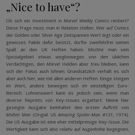
„Nice to have“?
Ob sich ein Investment in
Marvel Weekly Comics
rentiert?
Diese Frage muss man in Relation stellen. Wer auf Comics
der Golden oder Silver Age Zeitspannen Wert legt oder ein
gewisses Faible dafür besitzt, dürfte zweifelsfrei seinen
Spaß an den UK Heften haben. Möchte man sein
Spezialgebiet etwas wegbewegen von den üblichen
Verdächtigen, den
Marvel
Helden aber treu bleiben, kann
sich der Fokus auch lohnen. Grundsätzlich verhält es sich
aber auch hier, wie mit allen anderen Heften. Einige steigen
im Wert, andere bewegen sich im einstelligen Euro-
Bereich. Lohnenswert kann es jedoch sein, wenn man
diverse Reprints von Key-Issues ergattert. Meine hier
gezeigte Ausgabe beinhaltet den ersten Auftritt von
Molten Man
(Origial: US
Amazing Spider-Man #131
, 1974).
Die US Ausgabe ist eine eher mittelpreisige Key-Issue. Die
Wertigkeit kann sich also relativ auf Augenhöhe begegnen,