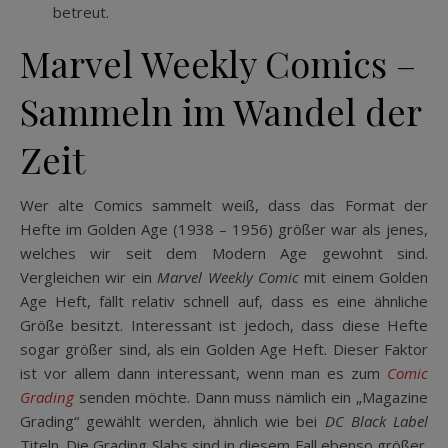
betreut.
Marvel Weekly Comics –
Sammeln im Wandel der
Zeit
Wer alte Comics sammelt weiß, dass das Format der
Hefte im Golden Age (1938 – 1956) größer war als jenes,
welches wir seit dem Modern Age gewohnt sind.
Vergleichen wir ein
Marvel Weekly Comic
mit einem Golden
Age Heft, fällt relativ schnell auf, dass es eine ähnliche
Größe besitzt. Interessant ist jedoch, dass diese Hefte
sogar größer sind, als ein Golden Age Heft. Dieser Faktor
ist vor allem dann interessant, wenn man es zum
Comic
Grading
senden möchte. Dann muss nämlich ein „Magazine
Grading“ gewählt werden, ähnlich wie bei
DC Black Label
Titeln. Die Grading Slabs sind in diesem Fall ebenso größer.