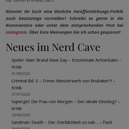
nur selten in etwas nach.
Könntet Ihr Euch eine ähnliche Veröffentlichungs-Politik
auch heutzutage vorstellen? Schreibt es gerne in die
Kommentare oder unter dem entsprechenden Post bei
Instagram
. Über Eure Meinungen bin ich schon gespannt!
Neues im Nerd Cave
Spider-Man: Brand New Day – Emotionale Achterbahn –
Kritik
01/08/2026
Criminal Bd. 3 – Crime-Meisterwerk von Brubaker?! –
Kritik
27/07/2026
Supergirl: Die Frau von Morgen – Der ideale Einstieg? –
Kritik
28/06/2026
Sandman: Death – Der Sterblichkeit so nah… – Fazit
08/06/2026