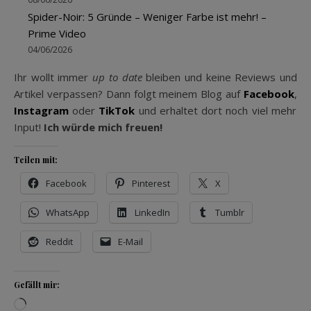
Spider-Noir: 5 Gründe – Weniger Farbe ist mehr! –
Prime Video
04/06/2026
Ihr wollt immer
up to date
bleiben und keine Reviews und
Artikel verpassen? Dann folgt meinem Blog auf
Facebook
,
Instagram
oder
TikTok
und erhaltet dort noch viel mehr
Input!
Ich würde mich freuen!
Teilen mit:
Facebook
Pinterest
X
WhatsApp
LinkedIn
Tumblr
Reddit
E-Mail
Gefällt mir:
Wird geladen …