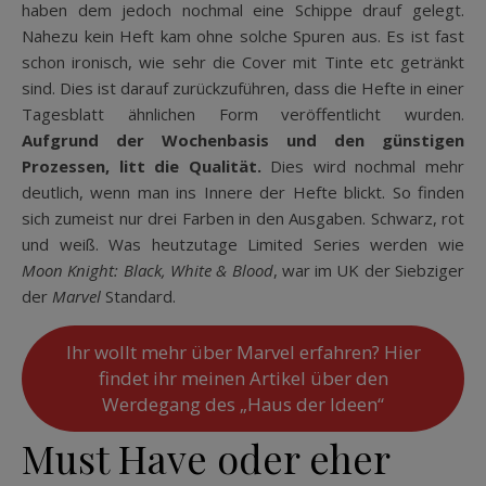
haben dem jedoch nochmal eine Schippe drauf gelegt.
Nahezu kein Heft kam ohne solche Spuren aus. Es ist fast
schon ironisch, wie sehr die Cover mit Tinte etc getränkt
sind. Dies ist darauf zurückzuführen, dass die Hefte in einer
Tagesblatt ähnlichen Form veröffentlicht wurden.
Aufgrund der Wochenbasis und den günstigen
Prozessen, litt die Qualität.
Dies wird nochmal mehr
deutlich, wenn man ins Innere der Hefte blickt. So finden
sich zumeist nur drei Farben in den Ausgaben. Schwarz, rot
und weiß. Was heutzutage Limited Series werden wie
Moon Knight: Black, White & Blood
, war im UK der Siebziger
der
Marvel
Standard.
Ihr wollt mehr über Marvel erfahren? Hier
findet ihr meinen Artikel über den
Werdegang des „Haus der Ideen“
Must Have oder eher