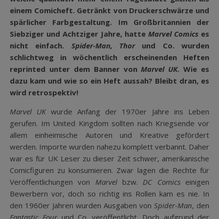
einem Comicheft. Getränkt von Druckerschwärze und
spärlicher Farbgestaltung. Im Großbritannien der
Siebziger und Achtziger Jahre, hatte
Marvel Comics
es
nicht einfach.
Spider-Man, Thor
und Co. wurden
schlichtweg in wöchentlich erscheinenden Heften
reprinted unter dem Banner von
Marvel UK
. Wie es
dazu kam und wie so ein Heft aussah? Bleibt dran, es
wird retrospektiv!
Marvel UK
wurde Anfang der 1970er Jahre ins Leben
gerufen. Im United Kingdom sollten nach Kriegsende vor
allem einheimische Autoren und Kreative gefördert
werden. Importe wurden nahezu komplett verbannt. Daher
war es für UK Leser zu dieser Zeit schwer, amerikanische
Comicfiguren zu konsumieren. Zwar lagen die Rechte für
Veröffentlichungen von
Marvel
bzw.
DC Comics
einigen
Bewerbern vor, doch so richtig ins Rollen kam es nie. In
den 1960er Jahren wurden Ausgaben von
Spider-Man
, den
Fantastic Four
und Co. veröffentlicht. Doch aufgrund der