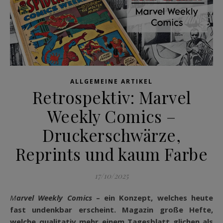
ALLGEMEINE ARTIKEL
Retrospektiv: Marvel
Weekly Comics –
Druckerschwärze,
Reprints und kaum Farbe
17/10/2025
Marvel Weekly Comics
– ein Konzept, welches heute
fast undenkbar erscheint. Magazin große Hefte,
welche qualitativ mehr einem Tagesblatt glichen als