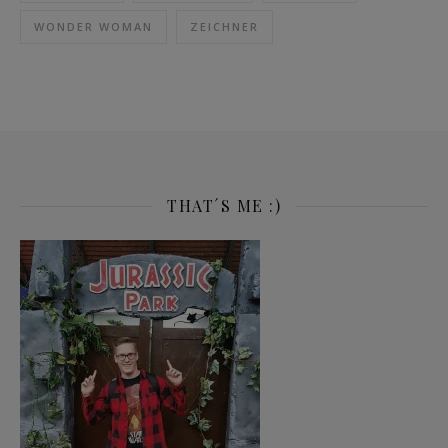
WONDER WOMAN
ZEICHNER
THAT´S ME :)