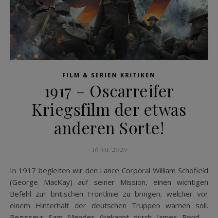
FILM & SERIEN KRITIKEN
1917 – Oscarreifer
Kriegsfilm der etwas
anderen Sorte!
16/01/2020
In 1917 begleiten wir den Lance Corporal William Schofield
(George MacKay) auf seiner Mission, einen wichtigen
Befehl zur britischen Frontlinie zu bringen, welcher vor
einem Hinterhalt der deutschen Truppen warnen soll.
Regisseur Sam Mendes (bekannt durch James Bond –