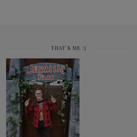
THAT´S ME :)