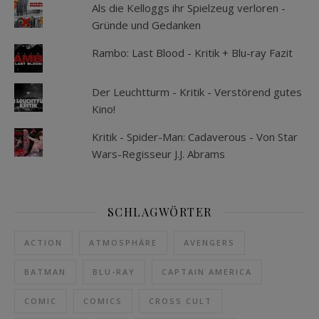
Als die Kelloggs ihr Spielzeug verloren -
Gründe und Gedanken
Rambo: Last Blood - Kritik + Blu-ray Fazit
Der Leuchtturm - Kritik - Verstörend gutes
Kino!
Kritik - Spider-Man: Cadaverous - Von Star
Wars-Regisseur J.J. Abrams
SCHLAGWÖRTER
ACTION
ATMOSPHÄRE
AVENGERS
BATMAN
BLU-RAY
CAPTAIN AMERICA
COMIC
COMICS
CROSS CULT