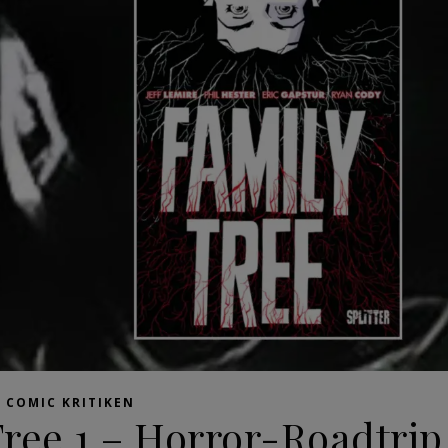
COMIC KRITIKEN
Tree 1 – Horror-Roadtrip