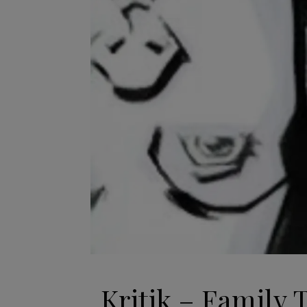
Kritik – Family 