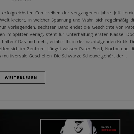
er erfolgreichsten Comicreihen der vergangenen Jahre. Jeff Lemi
Welt kreiert, in welcher Spannung und Wahn sich regelmäßig d
 nun vorliegenden, sechsten Band endet die Geschichte von Pat
nen im Splitter Verlag, steht für Unterhaltung erster Klasse. Do
 halten? Das und mehr, erfahrt Ihr in der nachfolgenden Kritik. D
effen sich im Zentrum. Längst wissen Pater Fred, Norton und d
s multiversale Geschehen. Die Schwarze Scheune gehört der…
WEITERLESEN