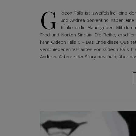
G
ideon Falls ist zweifelsfrei eine d
und Andrea Sorrentino haben eine 
Klinke in die Hand geben. Mit dem
Fred und Norton Sinclair. Die Reihe, erschie
kann Gideon Falls 6 – Das Ende diese Qualität
verschiedenen Varianten von Gideon Falls tr
Anderen Akteure der Story bescheid, über da