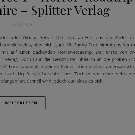
ire – Splitter Verlag
13/06/2021
er oder Gideon Falls – Die Liste an Hits aus der Feder d
tlerweile vieles, aber nicht kurz. Mit Family Tree nimmt uns der m
mit auf einen packenden Horror-Roadtrip. Der erste von dr
r Verlag. Doch kann die Geschichte inhaltlich an die großen Hi
ch? Loretta und ihre beiden Kinder leben in einer amerikanisch
er läuft. Urplötzlich berichtet ihre Tochter von einer seltsam
efangen hat. Schnell wird jedoch klar, dass es sich…
WEITERLESEN