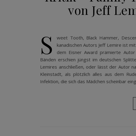
von Jeff Lem
S
weet Tooth, Black Hammer, Descend
kanadischen Autors Jeff Lemire ist mit
dem Eisner Award prämierte Autor 
Bänden erschien jüngst im deutschen Splitte
Lemires anschließen, oder lässt der Autor na
Kleinstadt, als plötzlich alles aus dem Rud
Infektion, die sich das Mädchen scheinbar eing