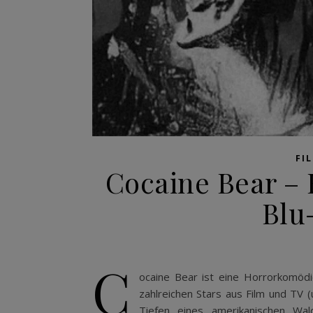
FI
Cocaine Bear – 
Blu-
C
ocaine Bear ist eine Horrorkomödi
zahlreichen Stars aus Film und TV (
Tiefen eines amerikanischen Wal