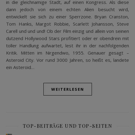
in die gleichnamige Stadt, auf einen Kongress. Als diese
dann jedoch von einem echten Alien besucht wird,
entwickelt sie sich zu einer Sperrzone. Bryan Cranston,
Tom Hanks, Margot Robbie, Scarlett Johansson, Steve
Carell und und und! Ob der Film einzig und allein von seinen
dutzend Hollywood Stars profitiert oder er obendrein mit
toller Handlung aufwartet, lest ihr in der nachfolgenden
Kritik. Mitten im Nirgendwo, 1955. Genauer gesagt –
Asteroid City. Vor rund 3000 Jahren, so heißt es, landete
ein Asteroid…
WEITERLESEN
TOP-BEITRÄGE UND TOP-SEITEN