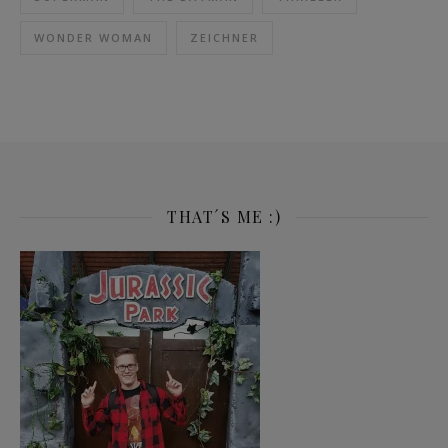
WONDER WOMAN
ZEICHNER
THAT´S ME :)