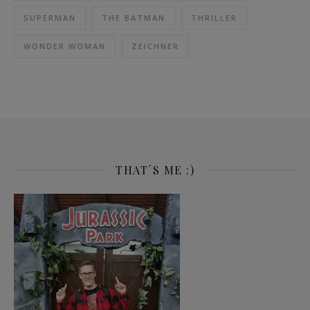
SUPERMAN
THE BATMAN
THRILLER
WONDER WOMAN
ZEICHNER
THAT´S ME :)