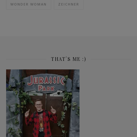
WONDER WOMAN
ZEICHNER
THAT´S ME :)