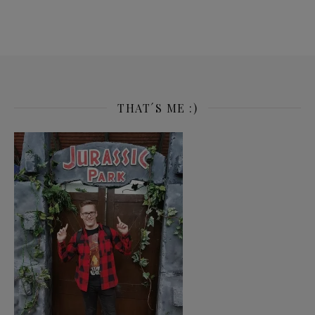
THAT´S ME :)