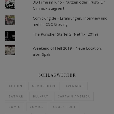
3D Filme im Kino - Nutzen oder Frust? Ein
Gimmick stagniert
ComicKing.de - Erfahrungen, Interview und
mehr - CGC Grading
The Punisher Staffel 2 (Netflix, 2019)
Weekend of Hell 2019 - Neue Location,
alter Spaß!
SCHLAGWÖRTER
ACTION
ATMOSPHÄRE
AVENGERS
BATMAN
BLU-RAY
CAPTAIN AMERICA
COMIC
COMICS
CROSS CULT