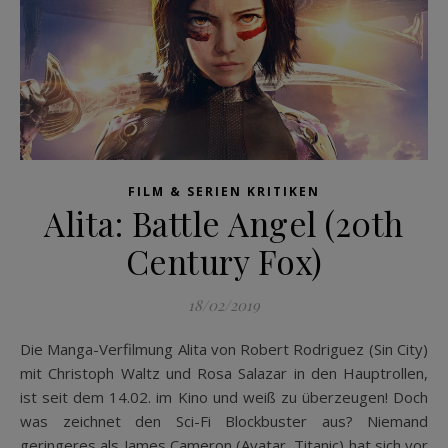
FILM & SERIEN KRITIKEN
Alita: Battle Angel (20th
Century Fox)
18/02/2019
Die Manga-Verfilmung Alita von Robert Rodriguez (Sin City)
mit Christoph Waltz und Rosa Salazar in den Hauptrollen,
ist seit dem 14.02. im Kino und weiß zu überzeugen! Doch
was zeichnet den Sci-Fi Blockbuster aus? Niemand
geringeres als James Cameron (Avatar, Titanic) hat sich vor