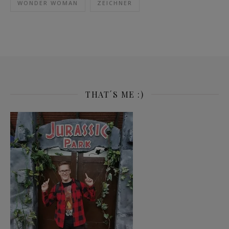
WONDER WOMAN
ZEICHNER
THAT´S ME :)