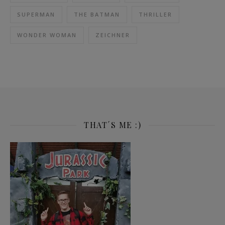
SUPERMAN
THE BATMAN
THRILLER
WONDER WOMAN
ZEICHNER
THAT´S ME :)