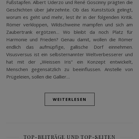
Fußstapfen. Albert Uderzo und René Goscinny prägten die
Geschichten über Jahrzehnte. Ob das Kunststück gelingt,
worum es geht und mehr, lest ihr in der folgenden Kritik.
Römer verkloppen, Wildschweine mampfen und sich am
Zaubertrank ergötzen… Wo bleibt da noch Platz für
Harmonie und Frieden? Genau damit, wollen die Römer
endlich das aufmüpfige, gallische Dorf einnehmen.
Visusversus ist ein selbsternannter Weltverbesserer und
hat mit der „Weissen Iris“ ein Konzept entwickelt,
Menschen gegensätzlich zu beeinflussen. Anstelle von
Prügeleien, sollen die Gallier…
WEITERLESEN
TOP-BEITRÄGE UND TOP-SEITEN