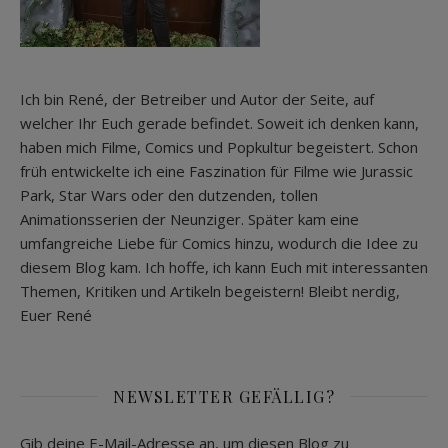
Ich bin René, der Betreiber und Autor der Seite, auf
welcher Ihr Euch gerade befindet. Soweit ich denken kann,
haben mich Filme, Comics und Popkultur begeistert. Schon
früh entwickelte ich eine Faszination für Filme wie Jurassic
Park, Star Wars oder den dutzenden, tollen
Animationsserien der Neunziger. Später kam eine
umfangreiche Liebe für Comics hinzu, wodurch die Idee zu
diesem Blog kam. Ich hoffe, ich kann Euch mit interessanten
Themen, Kritiken und Artikeln begeistern! Bleibt nerdig,
Euer René
NEWSLETTER GEFÄLLIG?
Gib deine E-Mail-Adresse an, um diesen Blog zu