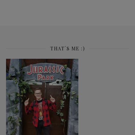
THAT´S ME :)