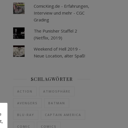
ComicKing.de - Erfahrungen,
Interview und mehr - CGC
Grading
The Punisher Staffel 2
(Netflix, 2019)
Weekend of Hell 2019 -
Neue Location, alter Spaß!
SCHLAGWÖRTER
ACTION
ATMOSPHÄRE
AVENGERS
BATMAN
e
BLU-RAY
CAPTAIN AMERICA
t,
COMIC
COMICS