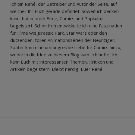
Ich bin René, der Betreiber und Autor der Seite, auf
welcher Ihr Euch gerade befindet. Soweit ich denken
kann, haben mich Filme, Comics und Popkultur
begeistert. Schon früh entwickelte ich eine Faszination
für Filme wie Jurassic Park, Star Wars oder den
dutzenden, tollen Animationsserien der Neunziger.
Später kam eine umfangreiche Liebe für Comics hinzu,
wodurch die Idee zu diesem Blog kam. Ich hoffe, ich
kann Euch mit interessanten Themen, Kritiken und
Artikeln begeistern! Bleibt nerdig, Euer René