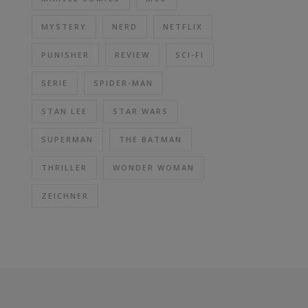
MYSTERY
NERD
NETFLIX
PUNISHER
REVIEW
SCI-FI
SERIE
SPIDER-MAN
STAN LEE
STAR WARS
SUPERMAN
THE BATMAN
THRILLER
WONDER WOMAN
ZEICHNER