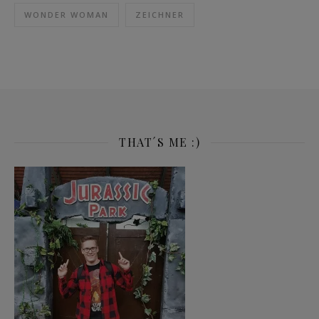
WONDER WOMAN
ZEICHNER
THAT´S ME :)