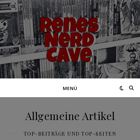
MENÜ
Allgemeine Artikel
TOP-BEITRÄGE UND TOP-SEITEN