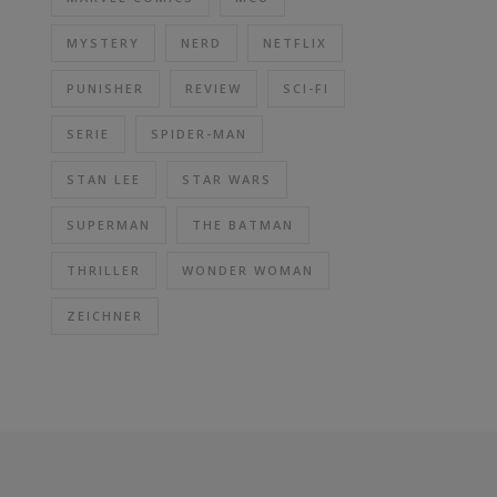
MYSTERY
NERD
NETFLIX
PUNISHER
REVIEW
SCI-FI
SERIE
SPIDER-MAN
STAN LEE
STAR WARS
SUPERMAN
THE BATMAN
THRILLER
WONDER WOMAN
ZEICHNER