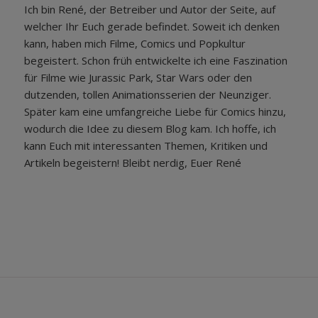
Ich bin René, der Betreiber und Autor der Seite, auf
welcher Ihr Euch gerade befindet. Soweit ich denken
kann, haben mich Filme, Comics und Popkultur
begeistert. Schon früh entwickelte ich eine Faszination
für Filme wie Jurassic Park, Star Wars oder den
dutzenden, tollen Animationsserien der Neunziger.
Später kam eine umfangreiche Liebe für Comics hinzu,
wodurch die Idee zu diesem Blog kam. Ich hoffe, ich
kann Euch mit interessanten Themen, Kritiken und
Artikeln begeistern! Bleibt nerdig, Euer René