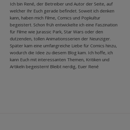
Ich bin René, der Betreiber und Autor der Seite, auf
welcher Ihr Euch gerade befindet. Soweit ich denken
kann, haben mich Filme, Comics und Popkultur
begeistert. Schon früh entwickelte ich eine Faszination
für Filme wie Jurassic Park, Star Wars oder den
dutzenden, tollen Animationsserien der Neunziger.
Später kam eine umfangreiche Liebe für Comics hinzu,
wodurch die Idee zu diesem Blog kam. Ich hoffe, ich
kann Euch mit interessanten Themen, Kritiken und
Artikeln begeistern! Bleibt nerdig, Euer René