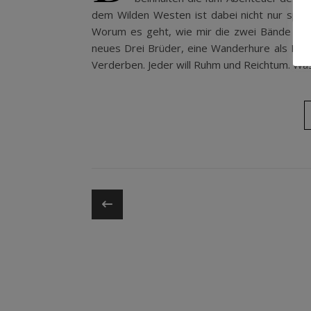
dem Wilden Westen ist dabei nicht nur spann
Worum es geht, wie mir die zwei Bände gefal
neues Drei Brüder, eine Wanderhure als Mutte
Verderben. Jeder will Ruhm und Reichtum. Was