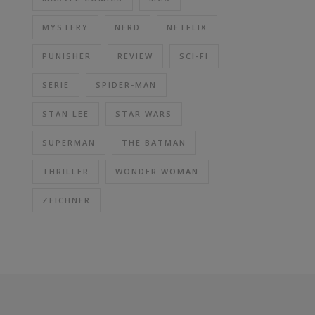
MYSTERY
NERD
NETFLIX
PUNISHER
REVIEW
SCI-FI
SERIE
SPIDER-MAN
STAN LEE
STAR WARS
SUPERMAN
THE BATMAN
THRILLER
WONDER WOMAN
ZEICHNER